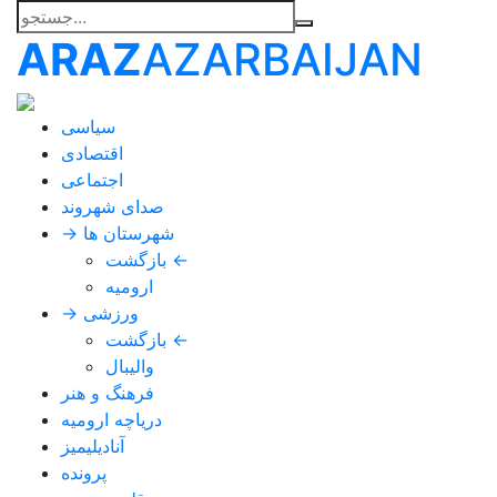
ARAZ
AZARBAIJAN
سیاسی
اقتصادی
اجتماعی
صدای شهروند
→ شهرستان ها
بازگشت ←
ارومیه
→ ورزشی
بازگشت ←
والیبال
فرهنگ و هنر
دریاچه ارومیه
آنادیلیمیز
پرونده