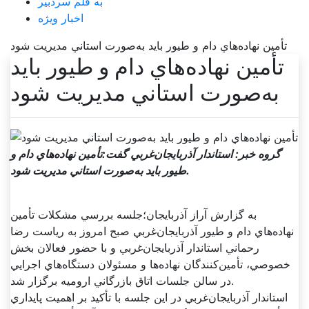
به قلم سردبیر
اخبار ویژه
تأمين نهاده‌هاي دام و طيور بايد به‌صورت استاني مديريت شود
تأمين نهاده‌هاي دام و طيور بايد
به‌صورت استاني مديريت شود
گروه خبر: استاندار آذربايجان‌غربي گفت:تأمين نهاده‌هاي دام و
طيور بايد به‌صورت استاني مديريت شود.
به گزارش آراز آذربايجان؛جلسه بررسي مشکلات تأمين
نهاده‌هاي دام و طيور آذربايجان‌غربي صبح امروز به رياست رضا
رحماني استاندار آذربايجان‌غربي و با حضور فعالان بخش
خصوصي، تأمين‌کنندگان نهاده‌ها و مسئولان دستگاه‌هاي اجرايي
در سالن جلسات اتاق بازرگاني اروميه برگزار شد.
استاندار آذربايجان‌غربي در اين جلسه با تأکيد بر اهميت پايداري