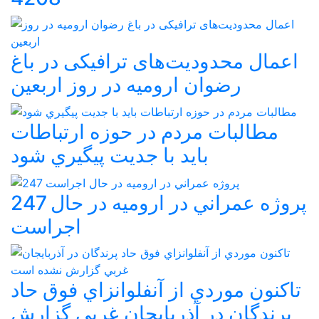
اعمال محدودیت‌های ترافیکی در باغ
رضوان ارومیه در روز اربعین
مطالبات مردم در حوزه ارتباطات
بايد با جديت پيگيري شود
247 پروژه عمراني در اروميه در حال
اجراست
تاکنون موردي از آنفلوانزاي فوق حاد
پرندگان در آذربايجان غربي گزارش