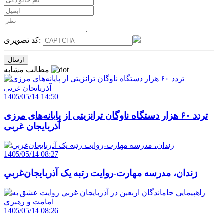
کد تصویری:
مطالب مشابه
1405/05/14 14:50
تردد ۶۰ هزار دستگاه ناوگان ترانزیتی از پایانه‌های مرزی
آذربایجان ‌غربی
1405/05/14 08:27
زندان، مدرسه مهارت-روايت رتبه يک آذربايجان‌غربي
1405/05/14 08:26