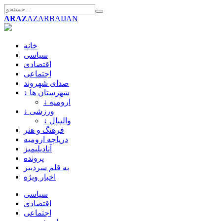
ARAZ
AZARBAIJAN
خانه
سیاسی
اقتصادی
اجتماعی
صدای شهروند
↓ شهرستان ها
↓ ارومیه
↓ ورزشی
↓ والیبال
فرهنگ و هنر
دریاچه ارومیه
آنادیلیمیز
پرونده
به قلم سردبیر
اخبار ویژه
سیاسی
اقتصادی
اجتماعی