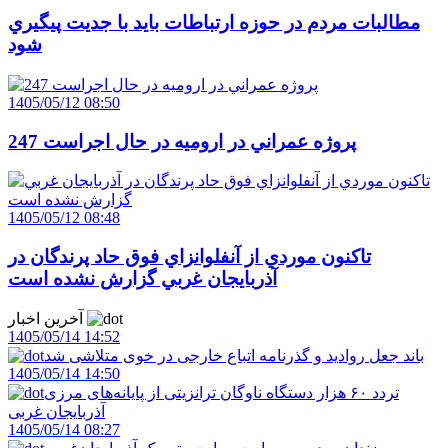
مطالبات مردم در حوزه ارتباطات بايد با جديت پيگيري
شود
1405/05/12 08:50
247 پروژه عمراني در اروميه در حال اجراست
1405/05/12 08:48
تاکنون موردي از آنفلوانزاي فوق حاد پرندگان در
آذربايجان غربي گزارش نشده است
آخرین اخبار
1405/05/14 14:52
باند جعل روادید و گذرنامه اتباع خارجی در خوی متلاشی شد
1405/05/14 14:50
تردد ۶۰ هزار دستگاه ناوگان ترانزیتی از پایانه‌های مرزی
آذربایجان ‌غربی
1405/05/14 08:27