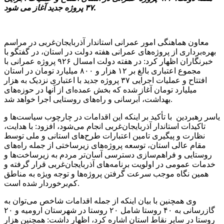
.
۳۷
پروژه جدید آغاز می شود
معاون هماهنگی امور عمرانی استاندار آذربایجان‌غربی در مراسم
بهره‌برداری از پروژه‌های عمرانی هفته دولت در استان، در گفتگو با
خبرنگاران اظهار کرد: در هفته دولت امسال ۹۲۶ پروژه عمرانی با
مجموع اعتباری بالغ بر ۱۲ هزار و ۸۰۰ میلیارد تومان در استان
افتتاح و عملیات اجرایی ۳۷ پروژه جدید با اعتباری نزدیک به هزار
میلیارد تومان آغاز شده که بخش عمده‌ای از آنها در حوزه‌های
بهداشت، آبرسانی و راه‌های روستایی اجرا خواهد شد.
یاسر رهبردین با تأکید بر اینکه این اقدامات در چارچوب سیاست‌ها و
تاکیدات استاندار آذربایجان‌غربی انجام می‌شود، افزود: با هدایت،
نظارت و پیگیری تامین اعتبارات طرح‌های استانی و ملی توسط
مقام عالی استان، توسعه پروژه‌های زیرساختی از جمله راه‌های
روستایی و فراهم‌سازی دسترسی آسان‌تر مردم به زیرساخت‌ها و
خدمات عمومی در اولویت برنامه‌های آذربایجان‌غربی قرار گرفته و
همین نگاه موجب سرعت گرفتن پروژه‌ها و توجه ویژه به مناطق
کم‌برخوردار شده است.
وی همچنین با بیان اینکه از جمله اقدامات شاخص می‌توان به
گازرسانی به ۴۰ روستا شامل ۲۰ روستا در شهرستان ارومیه و ۲۰
روستا در سایر نقاط استان اشاره کرد، اظهار داشت: همچنین هزار