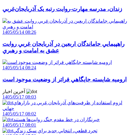
زندان، مدرسه مهارت-روايت رتبه يک آذربايجان‌غربي
1405/05/14 08:26
راهپيمايي جاماندگان اربعين در آذربايجان غربي روايت
عشق به امامت و رهبري
1405/05/14 08:24
اروميه شايسته جايگاهي فراتر از وضعيت موجود است
آخرین اخبار
1405/05/17 08:03
لزوم استفاده از ظرفيت‌هاي آذربايجان غربي در بازارهاي
جهاني
1405/05/17 08:02
خبرنگاران در خط مقدم جنگ روايت‌ها هستند
1405/05/17 08:01
تجرد قطعي، انتخابي جديد براي سبک زندگي