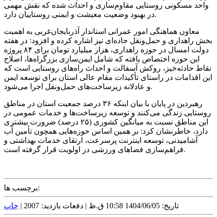
واحد مسکونی روستایی مقاوم‌سازی و احداث شده که نقش مهمی
در بهبود وضعیت معیشت و ایمنی روستاییان دارد.
معاون هماهنگی امور عمرانی استاندار آذربایجان‌غربی به اهمیت
بخش راهداری و حمل‌ونقل جاده‌ای نیز اشاره کرده و افزود: در هفته
دولت امسال در حوزه راهداری، هزار میلیارد تومان برای ۸۴ پروژه
این حوزه اختصاص یافته که شامل ایمن‌سازی بزرگراه‌ها، اصلاح
نقاط حادثه‌خیز، روکش آسفالت و احداث راه‌های روستایی است که
این اقدامات در راستای تأکیدات مقام عالی استان برای توسعه ایمن
و عادلانه زیرساخت‌های حمل‌ونقل اجرا می‌شود.
رهبردین در پایان با بیان اینکه ۳۶ درصد جمعیت استان در مناطق
روستایی زندگی می‌کنند و توسعه زیرساخت‌ها و خدمات عمومی در
این مناطق نسبت به میانگین کشوری (۲۵ درصد) ضرورت بیشتری
دارد، خاطرنشان کرد: بر همین اساس حوزه‌هایی همچون تأمین آب
آشامیدنی، توسعه اینترنت پرسرعت، ارتقای خدمات بهداشتی و
فراهم‌سازی فضا‌های ورزشی در اولویت قرار گرفته است.
برچسب ها:
تاریخ: 1404/06/05 10:58 ق.ظ |
دفعات بازدید: 2007 |
چاپ