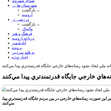
صدای شهروند
→ شهرستان ها
بازگشت ←
ارومیه
→ ورزشی
بازگشت ←
والیبال
فرهنگ و هنر
دریاچه ارومیه
آنادیلیمیز
پرونده
به قلم سردبیر
اخبار ویژه
ه ملي ايجاد نشود رسانه‌هاي خارجي جايگاه قدرتمندتري پيدا مي‌کنند
‌هاي خارجي جايگاه قدرتمندتري پيدا مي‌کنند
ر اين صورت رسانه‌هاي خارجي در بين مردم جايگاه قدرتمندتري پيدا
مي‌کنند.