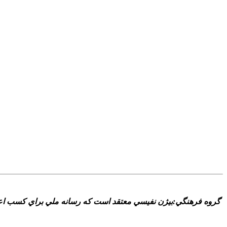
گروه فرهنگي:بيژن نفيسي معتقد است که رسانه ملي براي کسب اعتبار 