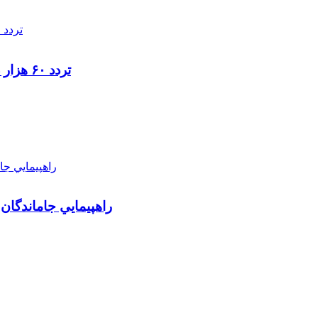
تردد ۶۰ هزار دستگاه ناوگان ترانزیتی از پایانه‌های مرزی آذربایجان ‌غربی
راهپيمايي جاماندگان