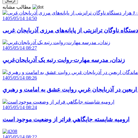
مطالب مشابه
1405/05/14 14:50
1405/05/14 08:27
زندان، مدرسه مهارت-روايت رتبه يک آذربايجان‌غربي
1405/05/14 08:26
 اربعين در آذربايجان غربي روايت عشق به امامت و رهبري
1405/05/14 08:24
اروميه شايسته جايگاهي فراتر از وضعيت موجود است
1405/05/14 08:22