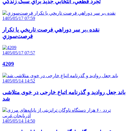
تجرد قطعي، انتخابي جديد براي سبک زندگي
1405/05/17 07:59
نقده ،بر سر دوراهي فرصت تاريخي يا تکرار
فرصت‌سوزي
1405/05/17 07:57
4209
1405/05/14 14:52
باند جعل روادید و گذرنامه اتباع خارجی در خوی متلاشی
شد
1405/05/14 14:50