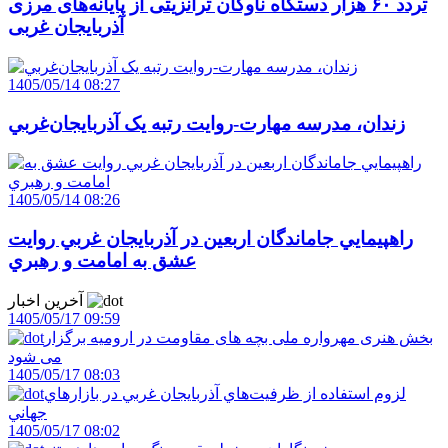
تردد ۶۰ هزار دستگاه ناوگان ترانزیتی از پایانه‌های مرزی
آذربایجان ‌غربی
1405/05/14 08:27
زندان، مدرسه مهارت-روايت رتبه يک آذربايجان‌غربي
1405/05/14 08:26
راهپيمايي جاماندگان اربعين در آذربايجان غربي روايت
عشق به امامت و رهبري
آخرین اخبار
1405/05/17 09:59
بخش هنری مهرواره ملی بچه های مقاومت در ارومیه برگزار
می شود
1405/05/17 08:03
لزوم استفاده از ظرفيت‌هاي آذربايجان غربي در بازارهاي
جهاني
1405/05/17 08:02