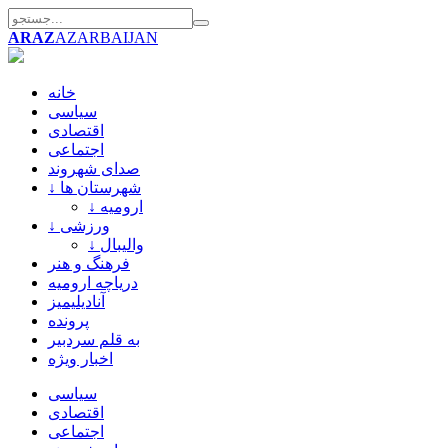
ARAZ
AZARBAIJAN
خانه
سیاسی
اقتصادی
اجتماعی
صدای شهروند
↓ شهرستان ها
↓ ارومیه
↓ ورزشی
↓ والیبال
فرهنگ و هنر
دریاچه ارومیه
آنادیلیمیز
پرونده
به قلم سردبیر
اخبار ویژه
سیاسی
اقتصادی
اجتماعی