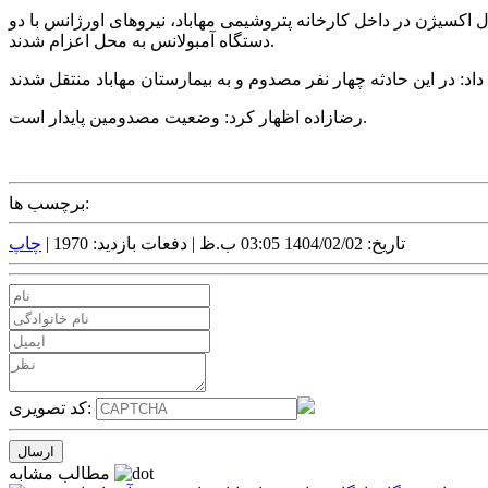
ود: حوالی ساعت ۱۰ دوم اردیبهشت، طی تماس با اورژانس ۱۱۵ و اعلام انفجار کپسول اکسیژن در داخل کارخانه پتروشیمی مهاباد، نیروهای اورژانس با دو
دستگاه آمبولانس به محل اعزام شدند.
رضازاده اظهار کرد: وضعیت مصدومین پایدار است.
برچسب ها:
تاریخ: 1404/02/02 03:05 ب.ظ |
دفعات بازدید: 1970 |
چاپ
کد تصویری:
مطالب مشابه