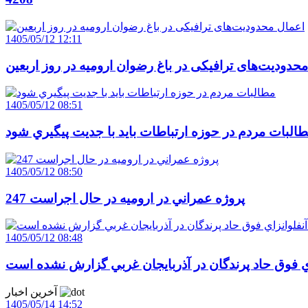
1405/05/12 12:11
حدودیت‌های ترافیکی در باغ رضوان ارومیه در روز اربعین
1405/05/12 08:51
البات مردم در حوزه ارتباطات بايد با جديت پيگيري شود
1405/05/12 08:50
247 پروژه عمراني در اروميه در حال اجراست
1405/05/12 08:48
اي فوق حاد پرندگان در آذربايجان غربي گزارش نشده است
آخرین اخبار
1405/05/14 14:52