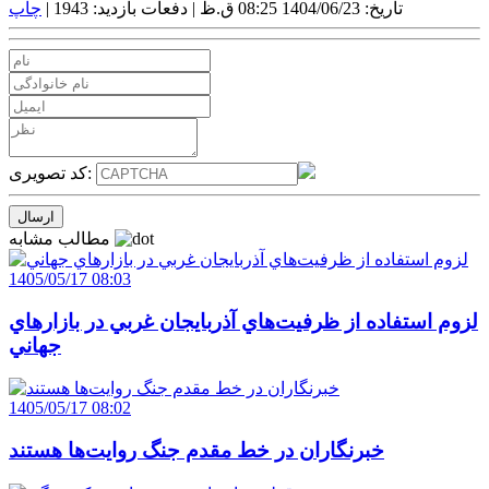
تاریخ: 1404/06/23 08:25 ق.ظ |
دفعات بازدید: 1943 |
چاپ
کد تصویری:
مطالب مشابه
1405/05/17 08:03
لزوم استفاده از ظرفيت‌هاي آذربايجان غربي در بازارهاي
جهاني
1405/05/17 08:02
خبرنگاران در خط مقدم جنگ روايت‌ها هستند