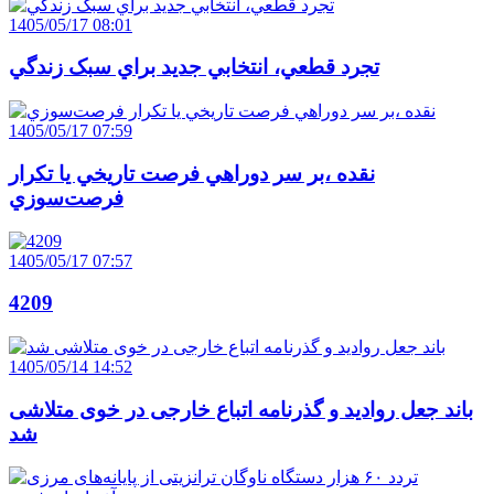
1405/05/17 08:01
تجرد قطعي، انتخابي جديد براي سبک زندگي
1405/05/17 07:59
نقده ،بر سر دوراهي فرصت تاريخي يا تکرار
فرصت‌سوزي
1405/05/17 07:57
4209
1405/05/14 14:52
باند جعل روادید و گذرنامه اتباع خارجی در خوی متلاشی
شد