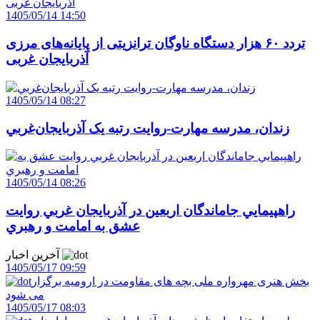
1405/05/14 14:50
تردد ۶۰ هزار دستگاه ناوگان ترانزیتی از پایانه‌های مرزی
آذربایجان ‌غربی
1405/05/14 08:27
زندان، مدرسه مهارت-روايت رتبه يک آذربايجان‌غربي
1405/05/14 08:26
راهپيمايي جاماندگان اربعين در آذربايجان غربي روايت
عشق به امامت و رهبري
آخرین اخبار
1405/05/17 09:59
بخش هنری مهرواره ملی بچه های مقاومت در ارومیه برگزار
می شود
1405/05/17 08:03