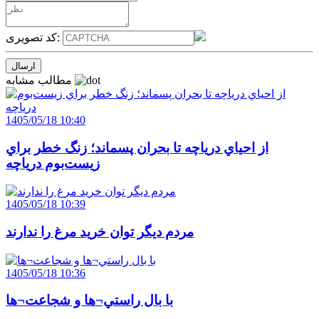
کد تصویری:
مطالب مشابه
1405/05/18 10:40
از احياي درياچه تا بحران پسماند؛ زنگ خطر براي
زيست‌بوم درياچه
1405/05/18 10:39
مردم ديگر توان خريد مرغ را ندارند
1405/05/18 10:36
با بال راستي¬ها و شجاعت¬ها