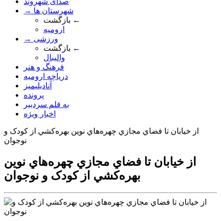
صدای شهروند
→ شهرستان ها
بازگشت ←
ارومیه
→ ورزشی
بازگشت ←
والیبال
فرهنگ و هنر
دریاچه ارومیه
آنادیلیمیز
پرونده
به قلم سردبیر
اخبار ویژه
از خيابان تا فضاي مجازي چهره‌هاي نوين بهره‌کشي از کودک و
نوجوان
از خيابان تا فضاي مجازي چهره‌هاي نوين
بهره‌کشي از کودک و نوجوان