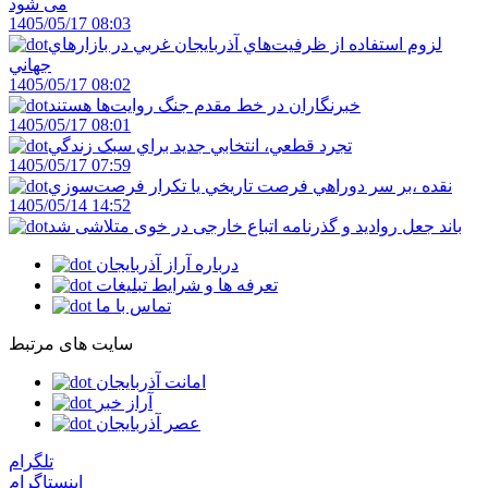
می شود
1405/05/17 08:03
لزوم استفاده از ظرفيت‌هاي آذربايجان غربي در بازارهاي
جهاني
1405/05/17 08:02
خبرنگاران در خط مقدم جنگ روايت‌ها هستند
1405/05/17 08:01
تجرد قطعي، انتخابي جديد براي سبک زندگي
1405/05/17 07:59
نقده ،بر سر دوراهي فرصت تاريخي يا تکرار فرصت‌سوزي
1405/05/14 14:52
باند جعل روادید و گذرنامه اتباع خارجی در خوی متلاشی شد
درباره آراز آذربایجان
تعرفه ها و شرایط تبلیغات
تماس با ما
سایت های مرتبط
امانت آذربایجان
آراز خبر
عصر آذربایجان
تلگرام
اینستاگرام