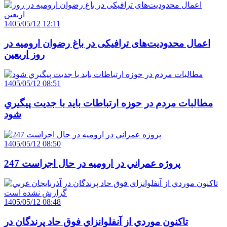
1405/05/12 12:11
اعمال محدودیت‌های ترافیکی در باغ رضوان ارومیه در
روز اربعین
1405/05/12 08:51
مطالبات مردم در حوزه ارتباطات بايد با جديت پيگيري
شود
1405/05/12 08:50
247 پروژه عمراني در اروميه در حال اجراست
1405/05/12 08:48
تاکنون موردي از آنفلوانزاي فوق حاد پرندگان در