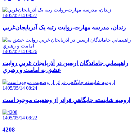
1405/05/14 08:27
زندان، مدرسه مهارت-روايت رتبه يک آذربايجان‌غربي
1405/05/14 08:26
راهپيمايي جاماندگان اربعين در آذربايجان غربي روايت
عشق به امامت و رهبري
1405/05/14 08:24
اروميه شايسته جايگاهي فراتر از وضعيت موجود است
1405/05/14 08:22
4208