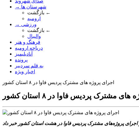
صدای شهروند
→ شهرستان ها
بازگشت ←
ارومیه
→ ورزشی
بازگشت ←
والیبال
فرهنگ و هنر
دریاچه ارومیه
آنادیلیمیز
پرونده
به قلم سردبیر
اخبار ویژه
اجرای پروژه های مشترک پردیس فاوا در ۸ استان کشور
ای مشترک پردیس فاوا در ۸ استان کشور