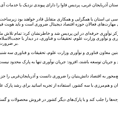
ن آذربایجان غربی، پردیس فاوا را دارای پیوندی نزدیک با خدمات آی س
 سی تی استان با همگرایی و همکاری متقابل قادر خواهند بود زیرساخت‌
کز نوآوری حرفه‌ای در این پردیس شد و خاطرنشان کرد: تمام تلاش ما 
و نوآوری وزارت علوم، تحقیقات و فناوری، در دیدار با حجت‌الاسلام و
بر ضرورت تحول ساختار آموزشی و توجه ویژه به فناوری‌های نوظهور تأکید کرد.
مید و جریان توسعه باشند، افزود: جریان نوآوری تنها به پارک محدود نیس
تان و هم‌مرزی با سه کشور، استفاده از تجربه اساتید برای رشد پارک عل
جه‌ها را جلب کند و با پارک‌های دیگر کشور در فروش محصولات و گستر