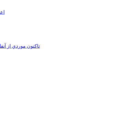
اعم
تاکنون موردي از آنف