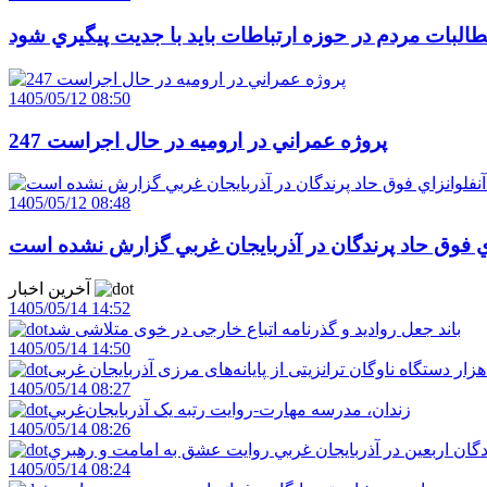
البات مردم در حوزه ارتباطات بايد با جديت پيگيري شود
1405/05/12 08:50
247 پروژه عمراني در اروميه در حال اجراست
1405/05/12 08:48
اي فوق حاد پرندگان در آذربايجان غربي گزارش نشده است
آخرین اخبار
1405/05/14 14:52
باند جعل روادید و گذرنامه اتباع خارجی در خوی متلاشی شد
1405/05/14 14:50
1405/05/14 08:27
زندان، مدرسه مهارت-روايت رتبه يک آذربايجان‌غربي
1405/05/14 08:26
دگان اربعين در آذربايجان غربي روايت عشق به امامت و رهبري
1405/05/14 08:24