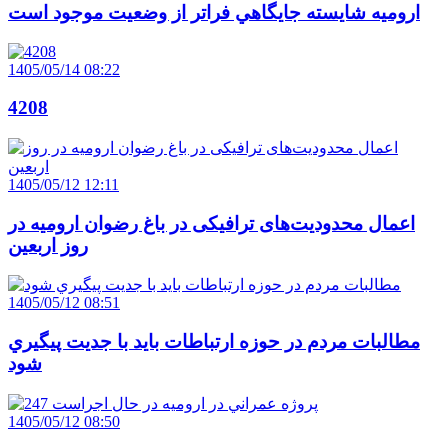
اروميه شايسته جايگاهي فراتر از وضعيت موجود است
1405/05/14 08:22
4208
1405/05/12 12:11
اعمال محدودیت‌های ترافیکی در باغ رضوان ارومیه در
روز اربعین
1405/05/12 08:51
مطالبات مردم در حوزه ارتباطات بايد با جديت پيگيري
شود
1405/05/12 08:50