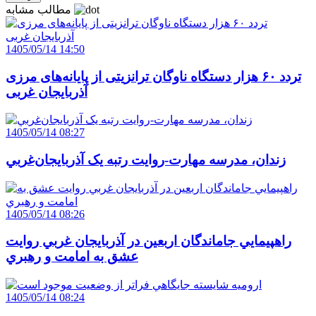
مطالب مشابه
1405/05/14 14:50
تردد ۶۰ هزار دستگاه ناوگان ترانزیتی از پایانه‌های مرزی
آذربایجان ‌غربی
1405/05/14 08:27
زندان، مدرسه مهارت-روايت رتبه يک آذربايجان‌غربي
1405/05/14 08:26
راهپيمايي جاماندگان اربعين در آذربايجان غربي روايت
عشق به امامت و رهبري
1405/05/14 08:24