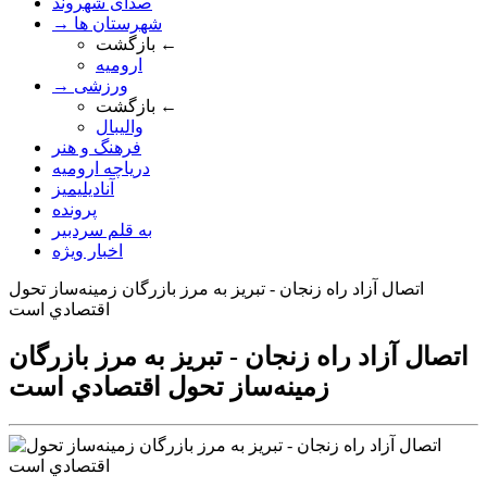
صدای شهروند
→ شهرستان ها
بازگشت ←
ارومیه
→ ورزشی
بازگشت ←
والیبال
فرهنگ و هنر
دریاچه ارومیه
آنادیلیمیز
پرونده
به قلم سردبیر
اخبار ویژه
اتصال آزاد راه زنجان - تبريز به مرز بازرگان زمينه‌ساز تحول
اقتصادي است
اتصال آزاد راه زنجان - تبريز به مرز بازرگان
زمينه‌ساز تحول اقتصادي است