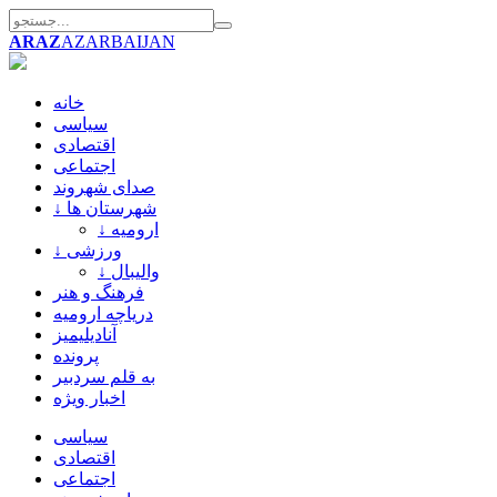
ARAZ
AZARBAIJAN
خانه
سیاسی
اقتصادی
اجتماعی
صدای شهروند
↓ شهرستان ها
↓ ارومیه
↓ ورزشی
↓ والیبال
فرهنگ و هنر
دریاچه ارومیه
آنادیلیمیز
پرونده
به قلم سردبیر
اخبار ویژه
سیاسی
اقتصادی
اجتماعی