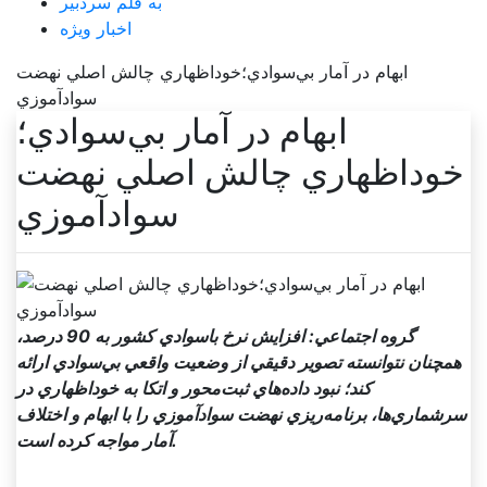
به قلم سردبیر
اخبار ویژه
ابهام در آمار بي‌سوادي؛خوداظهاري چالش اصلي نهضت
سوادآموزي
ابهام در آمار بي‌سوادي؛
خوداظهاري چالش اصلي نهضت
سوادآموزي
گروه اجتماعي: افزايش نرخ باسوادي کشور به 90 درصد،
همچنان نتوانسته تصوير دقيقي از وضعيت واقعي بي‌سوادي ارائه
کند؛ نبود داده‌هاي ثبت‌محور و اتکا به خوداظهاري در
سرشماري‌ها، برنامه‌ريزي نهضت سوادآموزي را با ابهام و اختلاف
آمار مواجه کرده است.