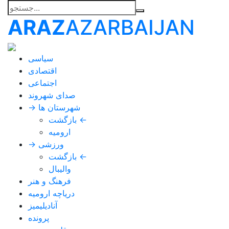
ARAZ
AZARBAIJAN
سیاسی
اقتصادی
اجتماعی
صدای شهروند
→ شهرستان ها
بازگشت ←
ارومیه
→ ورزشی
بازگشت ←
والیبال
فرهنگ و هنر
دریاچه ارومیه
آنادیلیمیز
پرونده