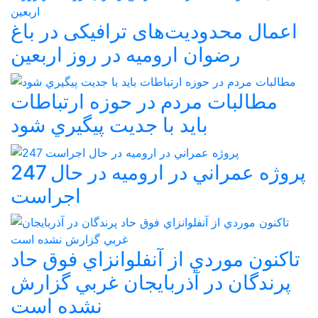
اعمال محدودیت‌های ترافیکی در باغ
رضوان ارومیه در روز اربعین
مطالبات مردم در حوزه ارتباطات
بايد با جديت پيگيري شود
247 پروژه عمراني در اروميه در حال
اجراست
تاکنون موردي از آنفلوانزاي فوق حاد
پرندگان در آذربايجان غربي گزارش
نشده است