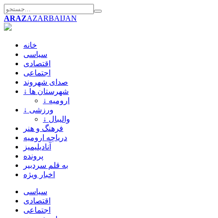
ARAZ
AZARBAIJAN
خانه
سیاسی
اقتصادی
اجتماعی
صدای شهروند
↓ شهرستان ها
↓ ارومیه
↓ ورزشی
↓ والیبال
فرهنگ و هنر
دریاچه ارومیه
آنادیلیمیز
پرونده
به قلم سردبیر
اخبار ویژه
سیاسی
اقتصادی
اجتماعی