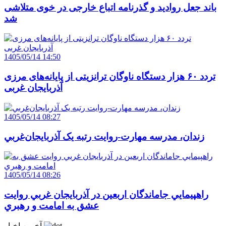
باند جعل روادید و گذرنامه اتباع خارجی در خوی متلاشی
شد
1405/05/14 14:50
تردد ۶۰ هزار دستگاه ناوگان ترانزیتی از پایانه‌های مرزی
آذربایجان ‌غربی
1405/05/14 08:27
زندان، مدرسه مهارت-روايت رتبه يک آذربايجان‌غربي
1405/05/14 08:26
راهپيمايي جاماندگان اربعين در آذربايجان غربي روايت
عشق به امامت و رهبري
آخرین اخبار