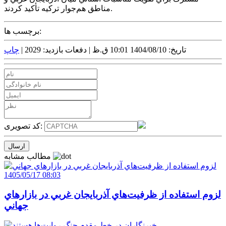
مناطق هم‌جوار ترکيه تأکيد کردند.
برچسب ها:
تاریخ: 1404/08/10 10:01 ق.ظ |
دفعات بازدید: 2029 |
چاپ
کد تصویری:
مطالب مشابه
1405/05/17 08:03
لزوم استفاده از ظرفيت‌هاي آذربايجان غربي در بازارهاي
جهاني