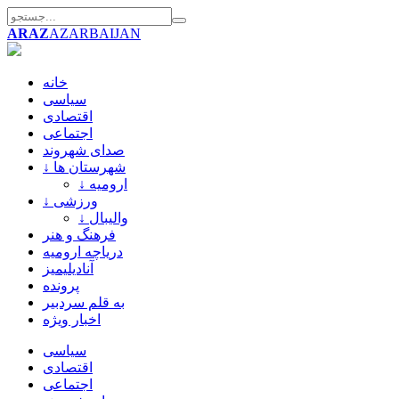
ARAZ
AZARBAIJAN
خانه
سیاسی
اقتصادی
اجتماعی
صدای شهروند
↓ شهرستان ها
↓ ارومیه
↓ ورزشی
↓ والیبال
فرهنگ و هنر
دریاچه ارومیه
آنادیلیمیز
پرونده
به قلم سردبیر
اخبار ویژه
سیاسی
اقتصادی
اجتماعی