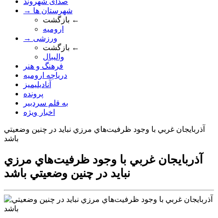
صدای شهروند
→ شهرستان ها
بازگشت ←
ارومیه
→ ورزشی
بازگشت ←
والیبال
فرهنگ و هنر
دریاچه ارومیه
آنادیلیمیز
پرونده
به قلم سردبیر
اخبار ویژه
آذربايجان غربي با وجود ظرفيت‌هاي مرزي نبايد در چنين وضعيتي
باشد
آذربايجان غربي با وجود ظرفيت‌هاي مرزي
نبايد در چنين وضعيتي باشد