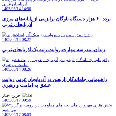
1405/05/14 14:50
تردد ۶۰ هزار دستگاه ناوگان ترانزیتی از پایانه‌های مرزی
آذربایجان ‌غربی
1405/05/14 08:27
زندان، مدرسه مهارت-روايت رتبه يک آذربايجان‌غربي
1405/05/14 08:26
راهپيمايي جاماندگان اربعين در آذربايجان غربي روايت
عشق به امامت و رهبري
آخرین اخبار
1405/05/17 09:59
بخش هنری مهرواره ملی بچه های مقاومت در ارومیه برگزار
می شود
1405/05/17 08:03