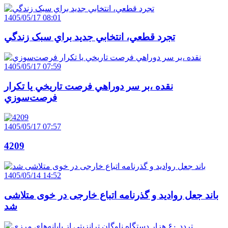
1405/05/17 08:01
تجرد قطعي، انتخابي جديد براي سبک زندگي
1405/05/17 07:59
نقده ،بر سر دوراهي فرصت تاريخي يا تکرار
فرصت‌سوزي
1405/05/17 07:57
4209
1405/05/14 14:52
باند جعل روادید و گذرنامه اتباع خارجی در خوی متلاشی
شد