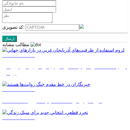
کد تصویری:
مطالب مشابه
1405/05/17 08:03
لزوم استفاده از ظرفيت‌هاي آذربايجان غربي در بازارهاي
جهاني
1405/05/17 08:02
خبرنگاران در خط مقدم جنگ روايت‌ها هستند
1405/05/17 08:01
تجرد قطعي، انتخابي جديد براي سبک زندگي