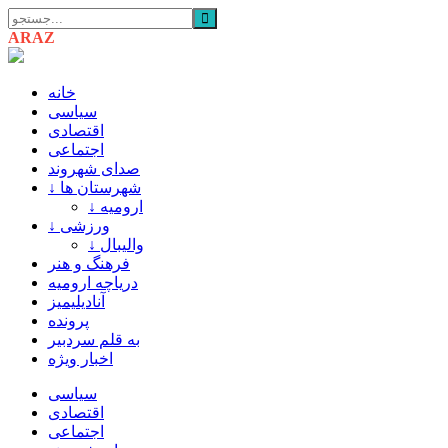
ARAZ
AZARBAIJAN
خانه
سیاسی
اقتصادی
اجتماعی
صدای شهروند
↓ شهرستان ها
↓ ارومیه
↓ ورزشی
↓ والیبال
فرهنگ و هنر
دریاچه ارومیه
آنادیلیمیز
پرونده
به قلم سردبیر
اخبار ویژه
سیاسی
اقتصادی
اجتماعی