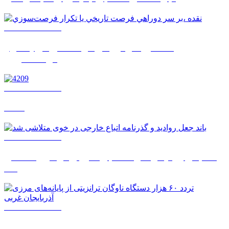
1405/05/17 07:59
نقده ،بر سر دوراهي فرصت تاريخي يا تکرار
فرصت‌سوزي
1405/05/17 07:57
4209
1405/05/14 14:52
باند جعل روادید و گذرنامه اتباع خارجی در خوی متلاشی
شد
1405/05/14 14:50
تردد ۶۰ هزار دستگاه ناوگان ترانزیتی از پایانه‌های مرزی