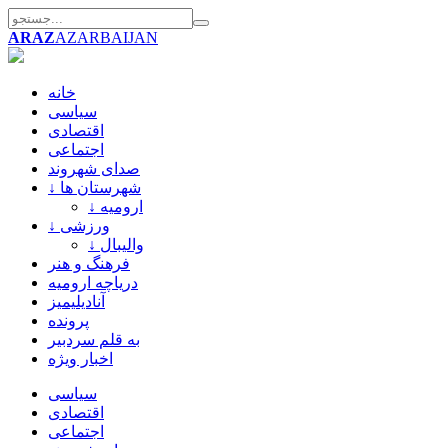
ARAZ
AZARBAIJAN
خانه
سیاسی
اقتصادی
اجتماعی
صدای شهروند
↓ شهرستان ها
↓ ارومیه
↓ ورزشی
↓ والیبال
فرهنگ و هنر
دریاچه ارومیه
آنادیلیمیز
پرونده
به قلم سردبیر
اخبار ویژه
سیاسی
اقتصادی
اجتماعی