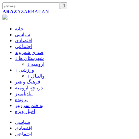
ARAZ
AZARBAIJAN
خانه
سیاسی
اقتصادی
اجتماعی
صدای شهروند
↓ شهرستان ها
↓ ارومیه
↓ ورزشی
↓ والیبال
فرهنگ و هنر
دریاچه ارومیه
آنادیلیمیز
پرونده
به قلم سردبیر
اخبار ویژه
سیاسی
اقتصادی
اجتماعی