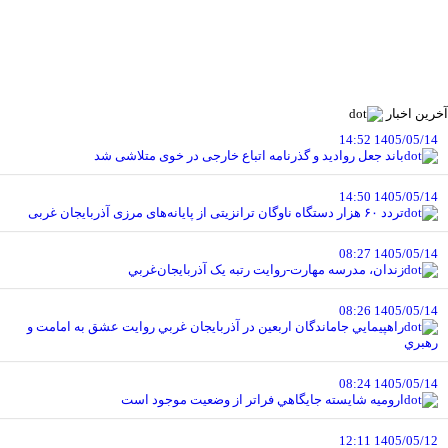
آخرین اخبار
1405/05/14 14:52
باند جعل روادید و گذرنامه اتباع خارجی در خوی متلاشی شد
1405/05/14 14:50
تردد ۶۰ هزار دستگاه ناوگان ترانزیتی از پایانه‌های مرزی آذربایجان ‌غربی
1405/05/14 08:27
زندان، مدرسه مهارت-روايت رتبه يک آذربايجان‌غربي
1405/05/14 08:26
راهپيمايي جاماندگان اربعين در آذربايجان غربي روايت عشق به امامت و
رهبري
1405/05/14 08:24
اروميه شايسته جايگاهي فراتر از وضعيت موجود است
1405/05/12 12:11