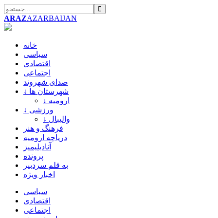
ARAZ
AZARBAIJAN
خانه
سیاسی
اقتصادی
اجتماعی
صدای شهروند
↓ شهرستان ها
↓ ارومیه
↓ ورزشی
↓ والیبال
فرهنگ و هنر
دریاچه ارومیه
آنادیلیمیز
پرونده
به قلم سردبیر
اخبار ویژه
سیاسی
اقتصادی
اجتماعی