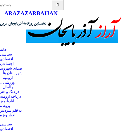
ARAZ
AZARBAIJAN
خانه
سیاسی
اقتصادی
اجتماعی
صدای شهروند
↓ شهرستان ها
↓ ارومیه
↓ ورزشی
↓ والیبال
فرهنگ و هنر
دریاچه ارومیه
آنادیلیمیز
پرونده
به قلم سردبیر
اخبار ویژه
سیاسی
اقتصادی