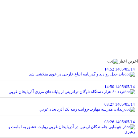
آخرین اخبار
1405/05/14 14:52
باند جعل روادید و گذرنامه اتباع خارجی در خوی متلاشی شد
1405/05/14 14:50
تردد ۶۰ هزار دستگاه ناوگان ترانزیتی از پایانه‌های مرزی آذربایجان ‌غربی
1405/05/14 08:27
زندان، مدرسه مهارت-روايت رتبه يک آذربايجان‌غربي
1405/05/14 08:26
راهپيمايي جاماندگان اربعين در آذربايجان غربي روايت عشق به امامت و
رهبري