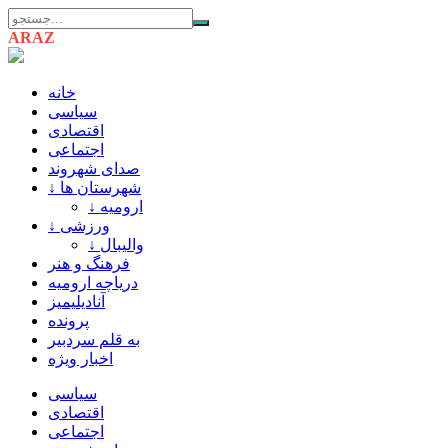
ARAZ
AZARBAIJAN
خانه
سیاسی
اقتصادی
اجتماعی
صدای شهروند
↓ شهرستان ها
↓ ارومیه
↓ ورزشی
↓ والیبال
فرهنگ و هنر
دریاچه ارومیه
آنادیلیمیز
پرونده
به قلم سردبیر
اخبار ویژه
سیاسی
اقتصادی
اجتماعی