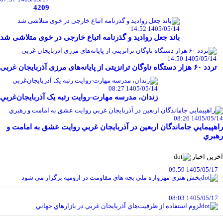
4209
1405/05/14 14:52
باند جعل روادید و گذرنامه اتباع خارجی در خوی متلاشی شد
1405/05/14 14:50
تردد ۶۰ هزار دستگاه ناوگان ترانزیتی از پایانه‌های مرزی آذربایجان ‌غربی
1405/05/14 08:27
زندان، مدرسه مهارت-روايت رتبه يک آذربايجان‌غربي
1405/05/14 08:26
راهپيمايي جاماندگان اربعين در آذربايجان غربي روايت عشق به امامت و
رهبري
آخرین اخبار
1405/05/17 09:59
بخش هنری مهرواره ملی بچه های مقاومت در ارومیه برگزار می شود
1405/05/17 08:03
لزوم استفاده از ظرفيت‌هاي آذربايجان غربي در بازارهاي جهاني