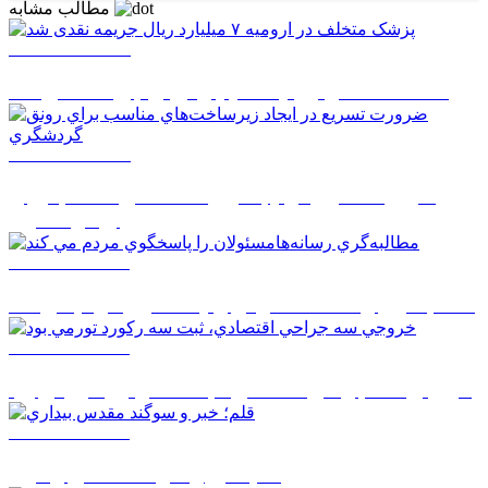
مطالب مشابه
1405/05/19 13:03
پزشک متخلف در ارومیه ۷ میلیارد ریال جریمه نقدی شد
1405/05/19 12:00
ضرورت تسريع در ايجاد زيرساخت‌هاي مناسب براي
رونق گردشگري
1405/05/19 11:58
مطالبه‌گري رسانه‌هامسئولان را پاسخگوي مردم مي کند
1405/05/19 11:57
خروجي سه جراحي اقتصادي، ثبت سه رکورد تورمي بود
1405/05/19 11:53
قلم؛ خبر و سوگند مقدس بيداري