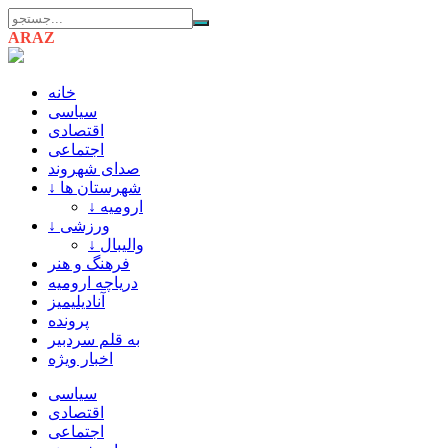
ARAZ
AZARBAIJAN
خانه
سیاسی
اقتصادی
اجتماعی
صدای شهروند
↓ شهرستان ها
↓ ارومیه
↓ ورزشی
↓ والیبال
فرهنگ و هنر
دریاچه ارومیه
آنادیلیمیز
پرونده
به قلم سردبیر
اخبار ویژه
سیاسی
اقتصادی
اجتماعی