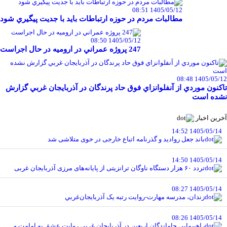
1405/05/12 08:51
مطالبات مردم در حوزه ارتباطات بايد با جديت پيگيري شود
1405/05/12 08:50
247 پروژه عمراني در اروميه در حال اجراست
1405/05/12 08:48
تاکنون موردي از آنفلوانزاي فوق حاد پرندگان در آذربايجان غربي گزارش
نشده است
آخرین اخبار
1405/05/14 14:52
باند جعل روادید و گذرنامه اتباع خارجی در خوی متلاشی شد
1405/05/14 14:50
تردد ۶۰ هزار دستگاه ناوگان ترانزیتی از پایانه‌های مرزی آذربایجان ‌غربی
1405/05/14 08:27
زندان، مدرسه مهارت-روايت رتبه يک آذربايجان‌غربي
1405/05/14 08:26
راهپيمايي جاماندگان اربعين در آذربايجان غربي روايت عشق به امامت و