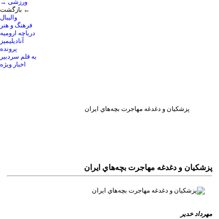
→ ورزشی
بازگشت ←
والیبال
فرهنگ و هنر
دریاچه ارومیه
آنادیلیمیز
پرونده
به قلم سردبیر
اخبار ویژه
پزشکيان و دغدغه مهاجرت بچه‌هاي ايران
پزشکيان و دغدغه مهاجرت بچه‌هاي ايران
مهرداد خدير