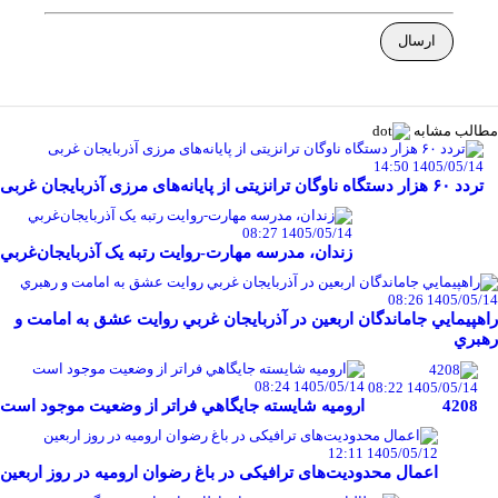
مطالب مشابه
1405/05/14 14:50
تردد ۶۰ هزار دستگاه ناوگان ترانزیتی از پایانه‌های مرزی آذربایجان ‌غربی
1405/05/14 08:27
زندان، مدرسه مهارت-روايت رتبه يک آذربايجان‌غربي
1405/05/14 08:26
راهپيمايي جاماندگان اربعين در آذربايجان غربي روايت عشق به امامت و
رهبري
1405/05/14 08:24
1405/05/14 08:22
4208
اروميه شايسته جايگاهي فراتر از وضعيت موجود است
1405/05/12 12:11
اعمال محدودیت‌های ترافیکی در باغ رضوان ارومیه در روز اربعین