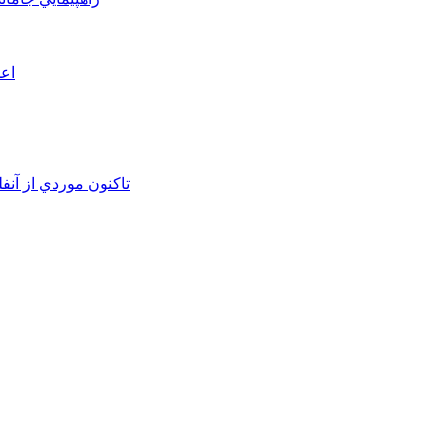
اعم
تاکنون موردي از آنف