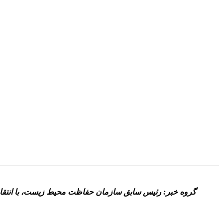
گروه خبر: رئيس سابق سازمان حفاظت محيط زيست، با انتقاد ت