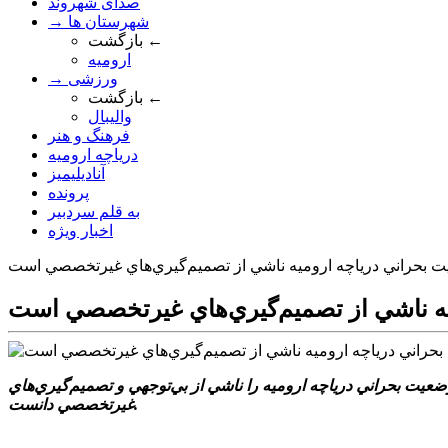
صدای شهروند
→ شهرستان ها
بازگشت ←
ارومیه
→ ورزشی
بازگشت ←
والیبال
فرهنگ و هنر
دریاچه ارومیه
آنادیلیمیز
پرونده
به قلم سردبیر
اخبار ویژه
 بحراني درياچه اروميه ناشي از تصميم‌گيري‌هاي غيرتخصصي است
ه ناشي از تصميم‌گيري‌هاي غيرتخصصي است
عيت بحراني درياچه اروميه را ناشي از بي‌توجهي و تصميم‌گيري‌هاي
غيرتخصصي دانست.