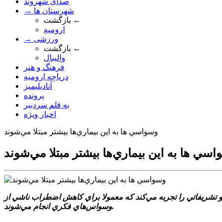
صدای شهروند
→ شهرستان ها
بازگشت ←
ارومیه
→ ورزشی
بازگشت ←
والیبال
فرهنگ و هنر
دریاچه ارومیه
آنادیلیمیز
پرونده
به قلم سردبیر
اخبار ویژه
وسواسي ها به اين بيماري‌ها بيشتر مبتلا مي‌شوند
سي ها به اين بيماري‌ها بيشتر مبتلا مي‌شوند
 و تشريفاتي را تجربه مي‌کند که معمولا براي کاهش اضطراب ناشي از
وسواس‌هاي فکري انجام مي‌شوند.