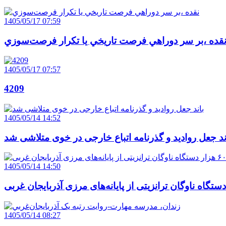
1405/05/17 07:59
قده ،بر سر دوراهي فرصت تاريخي يا تکرار فرصت‌سوزي
1405/05/17 07:57
4209
1405/05/14 14:52
ند جعل روادید و گذرنامه اتباع خارجی در خوی متلاشی شد
1405/05/14 14:50
1405/05/14 08:27