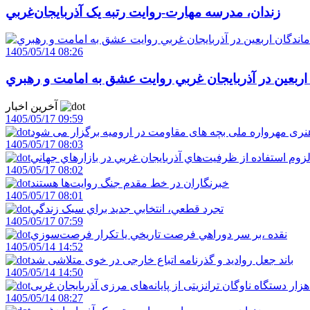
زندان، مدرسه مهارت-روايت رتبه يک آذربايجان‌غربي
1405/05/14 08:26
 اربعين در آذربايجان غربي روايت عشق به امامت و رهبري
آخرین اخبار
1405/05/17 09:59
ری مهرواره ملی بچه های مقاومت در ارومیه برگزار می شود
1405/05/17 08:03
زوم استفاده از ظرفيت‌هاي آذربايجان غربي در بازارهاي جهاني
1405/05/17 08:02
خبرنگاران در خط مقدم جنگ روايت‌ها هستند
1405/05/17 08:01
تجرد قطعي، انتخابي جديد براي سبک زندگي
1405/05/17 07:59
نقده ،بر سر دوراهي فرصت تاريخي يا تکرار فرصت‌سوزي
1405/05/14 14:52
باند جعل روادید و گذرنامه اتباع خارجی در خوی متلاشی شد
1405/05/14 14:50
1405/05/14 08:27