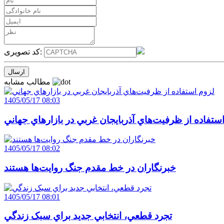
کد تصویری:
مطالب مشابه
1405/05/17 08:03
ستفاده از ظرفيت‌هاي آذربايجان غربي در بازارهاي جهاني
1405/05/17 08:02
خبرنگاران در خط مقدم جنگ روايت‌ها هستند
1405/05/17 08:01
تجرد قطعي، انتخابي جديد براي سبک زندگي