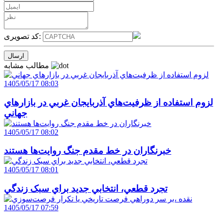
کد تصویری:
مطالب مشابه
1405/05/17 08:03
لزوم استفاده از ظرفيت‌هاي آذربايجان غربي در بازارهاي
جهاني
1405/05/17 08:02
خبرنگاران در خط مقدم جنگ روايت‌ها هستند
1405/05/17 08:01
تجرد قطعي، انتخابي جديد براي سبک زندگي
1405/05/17 07:59