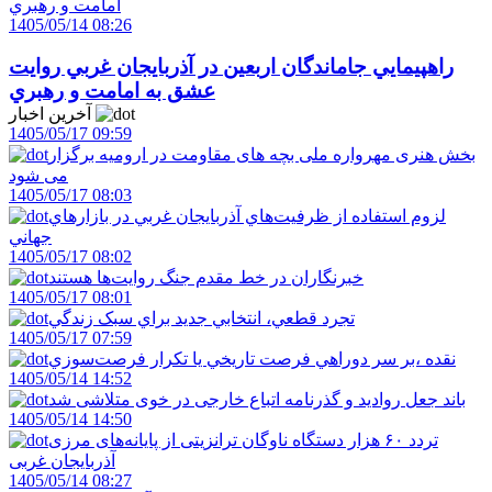
1405/05/14 08:26
راهپيمايي جاماندگان اربعين در آذربايجان غربي روايت
عشق به امامت و رهبري
آخرین اخبار
1405/05/17 09:59
بخش هنری مهرواره ملی بچه های مقاومت در ارومیه برگزار
می شود
1405/05/17 08:03
لزوم استفاده از ظرفيت‌هاي آذربايجان غربي در بازارهاي
جهاني
1405/05/17 08:02
خبرنگاران در خط مقدم جنگ روايت‌ها هستند
1405/05/17 08:01
تجرد قطعي، انتخابي جديد براي سبک زندگي
1405/05/17 07:59
نقده ،بر سر دوراهي فرصت تاريخي يا تکرار فرصت‌سوزي
1405/05/14 14:52
باند جعل روادید و گذرنامه اتباع خارجی در خوی متلاشی شد
1405/05/14 14:50
تردد ۶۰ هزار دستگاه ناوگان ترانزیتی از پایانه‌های مرزی
آذربایجان ‌غربی
1405/05/14 08:27