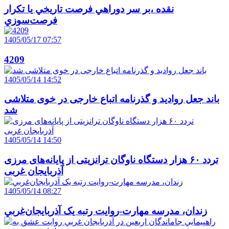
نقده ،بر سر دوراهي فرصت تاريخي يا تکرار
فرصت‌سوزي
1405/05/17 07:57
4209
1405/05/14 14:52
باند جعل روادید و گذرنامه اتباع خارجی در خوی متلاشی
شد
1405/05/14 14:50
تردد ۶۰ هزار دستگاه ناوگان ترانزیتی از پایانه‌های مرزی
آذربایجان ‌غربی
1405/05/14 08:27
زندان، مدرسه مهارت-روايت رتبه يک آذربايجان‌غربي