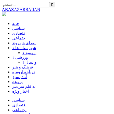
ARAZ
AZARBAIJAN
خانه
سیاسی
اقتصادی
اجتماعی
صدای شهروند
↓ شهرستان ها
↓ ارومیه
↓ ورزشی
↓ والیبال
فرهنگ و هنر
دریاچه ارومیه
آنادیلیمیز
پرونده
به قلم سردبیر
اخبار ویژه
سیاسی
اقتصادی
اجتماعی