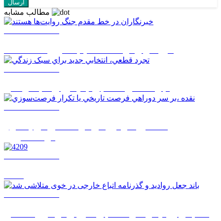
مطالب مشابه
1405/05/17 08:02
خبرنگاران در خط مقدم جنگ روايت‌ها هستند
1405/05/17 08:01
تجرد قطعي، انتخابي جديد براي سبک زندگي
1405/05/17 07:59
نقده ،بر سر دوراهي فرصت تاريخي يا تکرار
فرصت‌سوزي
1405/05/17 07:57
4209
1405/05/14 14:52
باند جعل روادید و گذرنامه اتباع خارجی در خوی متلاشی