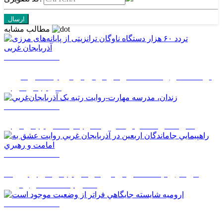
مطالب مشابه
1405/05/14 14:50
تردد ۶۰ هزار دستگاه ناوگان ترانزیتی از پایانه‌های مرزی
آذربایجان ‌غربی
1405/05/14 08:27
زندان، مدرسه مهارت-روايت رتبه يک آذربايجان‌غربي
1405/05/14 08:26
راهپيمايي جاماندگان اربعين در آذربايجان غربي روايت
عشق به امامت و رهبري
1405/05/14 08:24