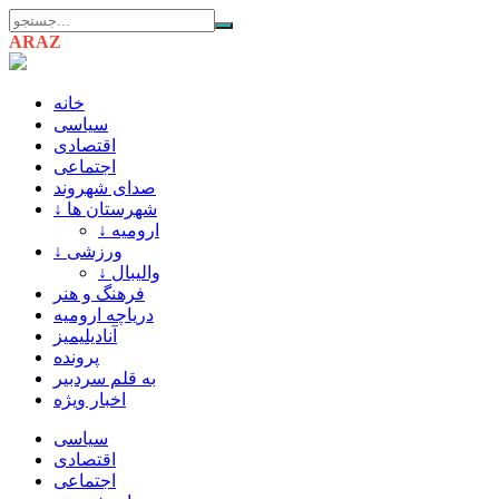
ARAZ
AZARBAIJAN
خانه
سیاسی
اقتصادی
اجتماعی
صدای شهروند
↓ شهرستان ها
↓ ارومیه
↓ ورزشی
↓ والیبال
فرهنگ و هنر
دریاچه ارومیه
آنادیلیمیز
پرونده
به قلم سردبیر
اخبار ویژه
سیاسی
اقتصادی
اجتماعی