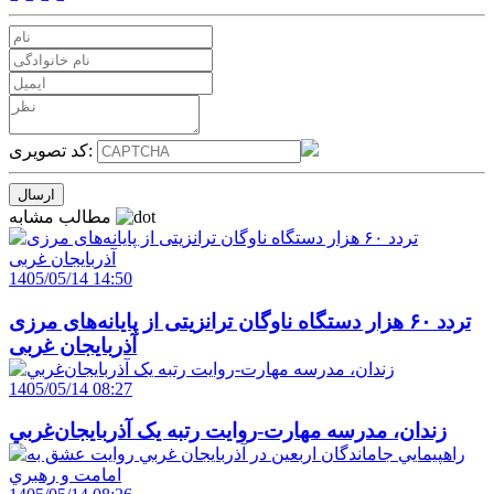
کد تصویری:
مطالب مشابه
1405/05/14 14:50
تردد ۶۰ هزار دستگاه ناوگان ترانزیتی از پایانه‌های مرزی
آذربایجان ‌غربی
1405/05/14 08:27
زندان، مدرسه مهارت-روايت رتبه يک آذربايجان‌غربي