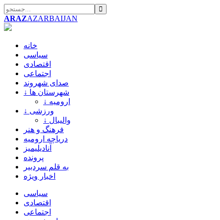
ARAZ
AZARBAIJAN
خانه
سیاسی
اقتصادی
اجتماعی
صدای شهروند
↓ شهرستان ها
↓ ارومیه
↓ ورزشی
↓ والیبال
فرهنگ و هنر
دریاچه ارومیه
آنادیلیمیز
پرونده
به قلم سردبیر
اخبار ویژه
سیاسی
اقتصادی
اجتماعی