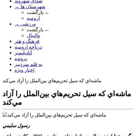
صدای شهروند
→ شهرستان ها
بازگشت ←
ارومیه
→ ورزشی
بازگشت ←
والیبال
فرهنگ و هنر
دریاچه ارومیه
آنادیلیمیز
پرونده
به قلم سردبیر
اخبار ویژه
ماشه‌اي که سيل تحريم‌هاي بين‌الملل را آزاد مي‌کند
ماشه‌اي که سيل تحريم‌هاي بين‌الملل را آزاد
مي‌کند
رسول سليمي