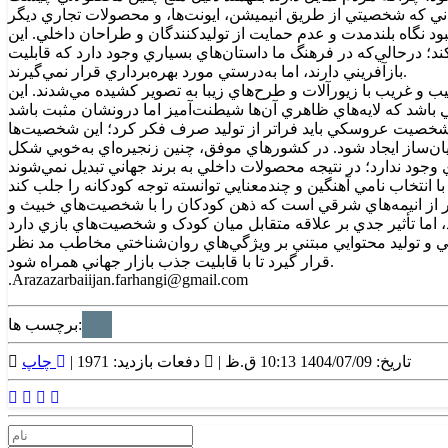
اني که شخصيتي از طريق انيميشن، ايونت‌ها، و محصولات تجاري ديگر
ود نگاه بلندمدت و عدم حمايت از توليدکنندگان و طراحان داخلي. اين
 درحالي‌که در فرهنگ ما داستان‌هاي بسياري وجود دارد که قابليت
بازآفريني دارند، اما به‌درستي مورد بهره‌برداري قرار نمي‌گيرند.
ب و غريب با زيورآلات و طرح‌هاي زيبا به تصوير کشيده مي‌شدند. اين
 شخصيت عروسکي بايد فراتر از توليد صرف فکر کرد؛ اين شخصيت‌ها
ريان‌ساز ايجاد شود. در کشورهاي موفق، چنين زنجيره‌اي به‌خوبي شکل
پذير از انيمه‌هاي شرقي است که ذهن کودکان را با شخصيت‌هاي خبيث و
ي و توليد محتوايي مبتني بر ويژگي‌هاي روان‌شناختي مخاطب مد نظر
قرار گيرد تا با قابليت جذب بازار جهاني همراه شود.
.Arazazarbaiijan.farhangi@gmail.com
برچسب ها:
تاریخ: 1404/07/09 10:13 ق.ظ |
دفعات بازدید: 1971 |
چاپ