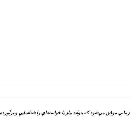
وفق مي‌شود که بتواند نياز يا خواسته‌اي را شناسايي و برآورده کند