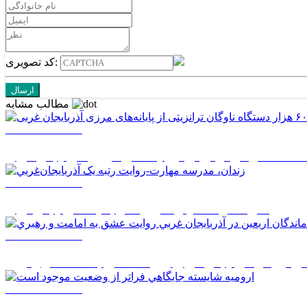
کد تصویری:
مطالب مشابه
1405/05/14 14:50
1405/05/14 08:27
زندان، مدرسه مهارت-روايت رتبه يک آذربايجان‌غربي
1405/05/14 08:26
 اربعين در آذربايجان غربي روايت عشق به امامت و رهبري
1405/05/14 08:24