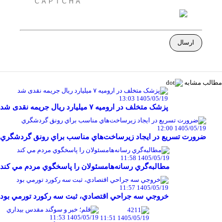
مطالب مشابه
1405/05/19 13:03
پزشک متخلف در ارومیه ۷ میلیارد ریال جریمه نقدی شد
1405/05/19 12:00
ضرورت تسريع در ايجاد زيرساخت‌هاي مناسب براي رونق گردشگري
1405/05/19 11:58
مطالبه‌گري رسانه‌هامسئولان را پاسخگوي مردم مي کند
1405/05/19 11:57
خروجي سه جراحي اقتصادي، ثبت سه رکورد تورمي بود
1405/05/19 11:53
1405/05/19 11:51