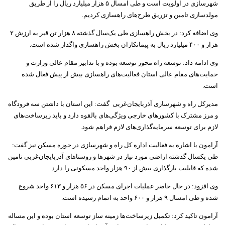
شهرسازی در اولویت است و طی امسال ۵ هزار میلیارد ریال را از طریق
مولدسازی تامین و تزریق طرح‌های راهسازی کردیم.
وی اضافه کرد: در بخش راهسازی طی یک‌سال گذشته ۸ هزار تن قیر به ارزش ۲
هزار و ۴۰۰ میلیارد ریال به پیمانکاران بخش راهسازی واگذار شده است.
وی ادامه داد: توسعه راه محور توسعه بوده و با تدابیر مقام عالی وزارت و
حمایت‌های مقام عالی استان فعالیت‌های راهسازی بیش از پیش فعال شده
است.
مدیرکل راه و شهرسازی آذربایجان‌غربی گفت: این استان با داشتن سه فرودگاه
و مرز مشترک با کشورهای خارجی ویژگی‌های بالقوه دارد و باید زیرساخت‌های
لازم برای توسعه سرمایه‌گذاری‌های لازم فراهم شود.
آرامون با اشاره به فعالیت اداره کل راه و شهرسازی در حوزه مسکن نیز گفت:
طی یکسال گذشته اراضی مورد نیاز در شهرها و روستاهای آذربایجان‌غربی تامین
شده که قابلیت بارگذاری بیش از ۹۰ هزار واحد مسکونی را دارد.
وی افزود: در حال حاضر عملیات اجرای مسکن در ۵۶ هزار و ۶۱۳ واحد شروع
شده و طی امسال ۹ هزار و ۶۰۰ واحد به اتمام رسیده است.
آرامون تاکید کرد: تکمیل زیرساخت‌ها زمینه ساز توسعه استان بوده و این مساله