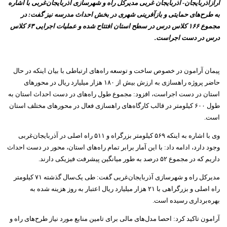
آرازآذربایجان- آذربایجان غربی مدیرکل راه و شهرسازی آذربایجان‌غربی با اشاره
به طرح‌های حمایتی و بازآفرینی شهری در بخش احداث مدرسه نیز گفت: در
مجموع ۱۶۶ کلاس درس در سطح استان افتتاح شده و عملیات اجرایی ۶۳ کلاس
درس در دست اجراست.
پیمان آرامون در خصوص ساخت و توسعه راه‌های ارتباطی با بیان اینکه در حال
حاضر پروژه راهسازی به ارزش بیش از ۱۸۰ هزار میلیارد ریال در محورهای
استان در دست اجراست، افزود: مجموع طول راه‌های در دست احداث استان به
طول ۶۰۰ کیلومتر در قالب کارگاه‌های راهسازی فعال در محورهای مختلف استان
است.
وی با اشاره به اینکه ۵۶۹ کیلومتر بزرگراه و ۵۱۱ راه اصلی در آذربایجان‌غربی
وجود دارد، ادامه داد: با این آمار برابر تمام راه‌های استان، محور در دست احداث
داریم که در مجموع ۵۲ درصد به طور میانگین پیشرفت فیزیکی دارند.
مدیرکل راه و شهرسازی آذربایجان‌غربی گفت: طی یک‌سال گذشته ۷۱ کیلومتر
راه اصلی و بزرگراهی با ۲۱ هزار میلیارد ریال اعتبار به روز هزینه شده به
بهره‌برداری رسیده است.
آرامون تاکید کرد: احصا مدل‌های مالی برای تامین منابع مورد نیاز طرح‌های راه و