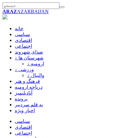
ARAZ
AZARBAIJAN
خانه
سیاسی
اقتصادی
اجتماعی
صدای شهروند
↓ شهرستان ها
↓ ارومیه
↓ ورزشی
↓ والیبال
فرهنگ و هنر
دریاچه ارومیه
آنادیلیمیز
پرونده
به قلم سردبیر
اخبار ویژه
سیاسی
اقتصادی
اجتماعی