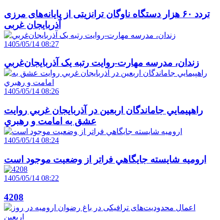
تردد ۶۰ هزار دستگاه ناوگان ترانزیتی از پایانه‌های مرزی
آذربایجان ‌غربی
1405/05/14 08:27
زندان، مدرسه مهارت-روايت رتبه يک آذربايجان‌غربي
1405/05/14 08:26
راهپيمايي جاماندگان اربعين در آذربايجان غربي روايت
عشق به امامت و رهبري
1405/05/14 08:24
اروميه شايسته جايگاهي فراتر از وضعيت موجود است
1405/05/14 08:22
4208