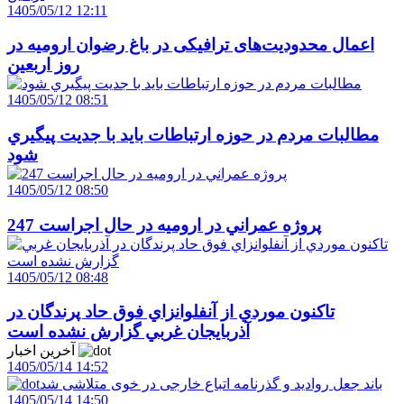
1405/05/12 12:11
اعمال محدودیت‌های ترافیکی در باغ رضوان ارومیه در
روز اربعین
1405/05/12 08:51
مطالبات مردم در حوزه ارتباطات بايد با جديت پيگيري
شود
1405/05/12 08:50
247 پروژه عمراني در اروميه در حال اجراست
1405/05/12 08:48
تاکنون موردي از آنفلوانزاي فوق حاد پرندگان در
آذربايجان غربي گزارش نشده است
آخرین اخبار
1405/05/14 14:52
باند جعل روادید و گذرنامه اتباع خارجی در خوی متلاشی شد
1405/05/14 14:50