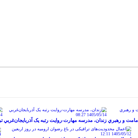
50
1405/05/14 08:27
امامت و رهبري
زندان، مدرسه مهارت-روايت رتبه يک آذربايجان‌غربي
تردد ۶۰ هزار دستگاه
1405/05/12 12:11
2