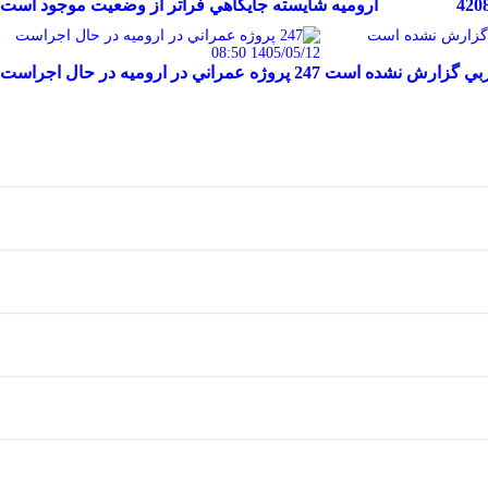
420
اروميه شايسته جايگاهي فراتر از وضعيت موجود است
1405/05/12 08:50
ن غربي گزارش نشده است
247 پروژه عمراني در اروميه در حال اجراست