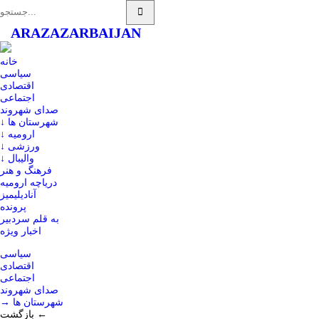
ARAZ
AZARBAIJAN
خانه
سیاسی
اقتصادی
اجتماعی
صدای شهروند
↓ شهرستان ها
↓ ارومیه
↓ ورزشی
↓ والیبال
فرهنگ و هنر
دریاچه ارومیه
آنادیلیمیز
پرونده
به قلم سردبیر
اخبار ویژه
سیاسی
اقتصادی
اجتماعی
صدای شهروند
→ شهرستان ها
بازگشت ←