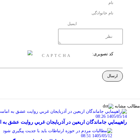
کد تصویری:
مطالب مشابه
1405/05/14 08:26
راهپيمايي جاماندگان اربعين در آذربايجان غربي روايت عشق به 
1405/05/12 08:51