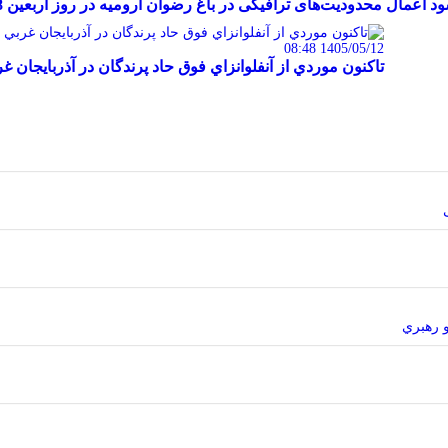
ود
اعمال محدودیت‌های ترافیکی در باغ رضوان ارومیه در روز اربعین
8
1405/05/12 08:48
تاکنون موردي از آنفلوانزاي فوق حاد پرندگان در آذربايجا
و رهبري