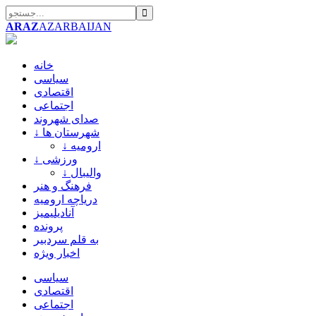
ARAZ
AZARBAIJAN
خانه
سیاسی
اقتصادی
اجتماعی
صدای شهروند
↓ شهرستان ها
↓ ارومیه
↓ ورزشی
↓ والیبال
فرهنگ و هنر
دریاچه ارومیه
آنادیلیمیز
پرونده
به قلم سردبیر
اخبار ویژه
سیاسی
اقتصادی
اجتماعی