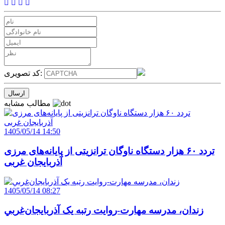
کد تصویری:
مطالب مشابه
1405/05/14 14:50
تردد ۶۰ هزار دستگاه ناوگان ترانزیتی از پایانه‌های مرزی
آذربایجان ‌غربی
1405/05/14 08:27
زندان، مدرسه مهارت-روايت رتبه يک آذربايجان‌غربي