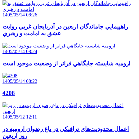
1405/05/14 08:26
راهپيمايي جاماندگان اربعين در آذربايجان غربي روايت
عشق به امامت و رهبري
1405/05/14 08:24
اروميه شايسته جايگاهي فراتر از وضعيت موجود است
1405/05/14 08:22
4208
1405/05/12 12:11
اعمال محدودیت‌های ترافیکی در باغ رضوان ارومیه در
روز اربعین