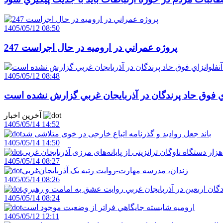
1405/05/12 08:50
247 پروژه عمراني در اروميه در حال اجراست
1405/05/12 08:48
اي فوق حاد پرندگان در آذربايجان غربي گزارش نشده است
آخرین اخبار
1405/05/14 14:52
باند جعل روادید و گذرنامه اتباع خارجی در خوی متلاشی شد
1405/05/14 14:50
1405/05/14 08:27
زندان، مدرسه مهارت-روايت رتبه يک آذربايجان‌غربي
1405/05/14 08:26
دگان اربعين در آذربايجان غربي روايت عشق به امامت و رهبري
1405/05/14 08:24
اروميه شايسته جايگاهي فراتر از وضعيت موجود است
1405/05/12 12:11