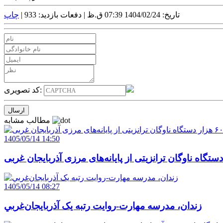
تاریخ: 1404/02/24 07:39 ق.ظ |
دفعات بازدید: 933 |
چاپ
کد تصویری:
مطالب مشابه
1405/05/14 14:50
1405/05/14 08:27
زندان، مدرسه مهارت-روايت رتبه يک آذربايجان‌غربي