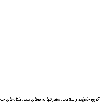
گروه خانواده و سلامت: سفر تنها به معناي ديدن مکان‌هاي جد