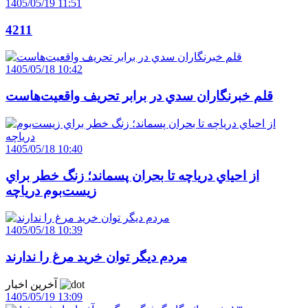
1405/05/19 11:51
4211
1405/05/18 10:42
قلم خبرنگاران سدي در برابر تحريف واقعيت‌هاست
1405/05/18 10:40
از احياي درياچه تا بحران پسماند؛ زنگ خطر براي
زيست‌بوم درياچه
1405/05/18 10:39
مردم ديگر توان خريد مرغ را ندارند
آخرین اخبار
1405/05/19 13:09