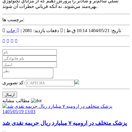
نسلي سالم‌تر و شادتر را پرورش دهيم که از مزاياي تکنولوژي
بهره‌مند مي‌شوند. نه آنکه قرباني خطرات آن شوند.
برچسب ها:
تاریخ: 1404/05/21 10:14 ق.ظ |
دفعات بازدید: 2081 |
چاپ
کد تصویری:
مطالب مشابه
1405/05/19 13:03
پزشک متخلف در ارومیه ۷ میلیارد ریال جریمه نقدی شد