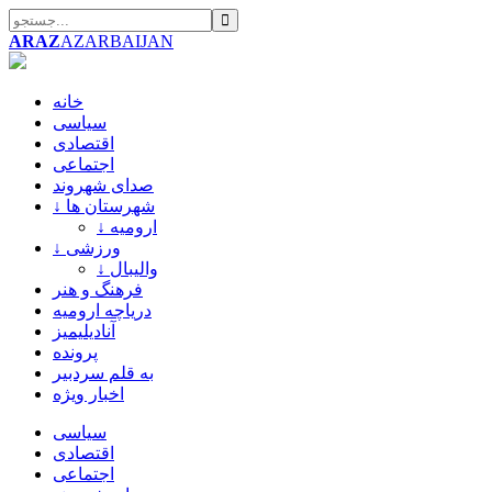
ARAZ
AZARBAIJAN
خانه
سیاسی
اقتصادی
اجتماعی
صدای شهروند
↓ شهرستان ها
↓ ارومیه
↓ ورزشی
↓ والیبال
فرهنگ و هنر
دریاچه ارومیه
آنادیلیمیز
پرونده
به قلم سردبیر
اخبار ویژه
سیاسی
اقتصادی
اجتماعی