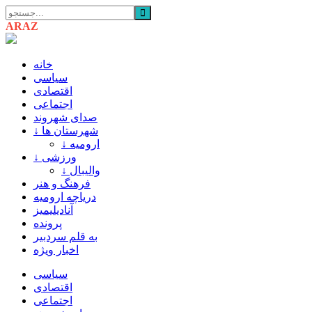
ARAZ
AZARBAIJAN
خانه
سیاسی
اقتصادی
اجتماعی
صدای شهروند
↓ شهرستان ها
↓ ارومیه
↓ ورزشی
↓ والیبال
فرهنگ و هنر
دریاچه ارومیه
آنادیلیمیز
پرونده
به قلم سردبیر
اخبار ویژه
سیاسی
اقتصادی
اجتماعی