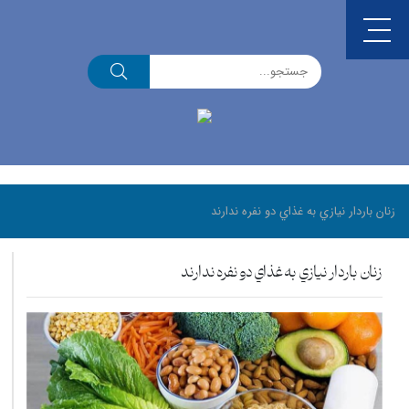
زنان باردار نيازي به غذاي دو نفره ندارند
زنان باردار نيازي به غذاي دو نفره ندارند