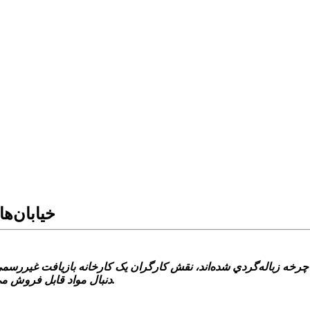
خيابان‌ه
چرخه زباله‌گردي شده‌اند، نقش کارگران يک کارخانه بازيافت غيررسمي را
دنبال مواد قابل فروش مي‌گردند تا حداقل هزينه‌هاي زندگي خود و خانواده‌هايشان را تأمين کنند.