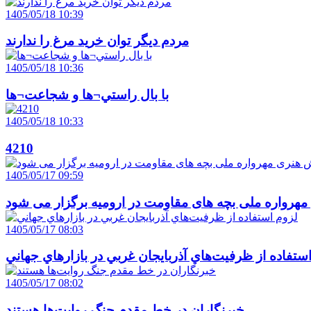
1405/05/18 10:39
مردم ديگر توان خريد مرغ را ندارند
1405/05/18 10:36
با بال راستي¬ها و شجاعت¬ها
1405/05/18 10:33
4210
1405/05/17 09:59
هرواره ملی بچه های مقاومت در ارومیه برگزار می شود
1405/05/17 08:03
ستفاده از ظرفيت‌هاي آذربايجان غربي در بازارهاي جهاني
1405/05/17 08:02
خبرنگاران در خط مقدم جنگ روايت‌ها هستند