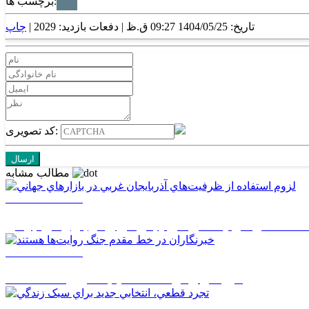
برچسب ها:
تاریخ: 1404/05/25 09:27 ق.ظ |
دفعات بازدید: 2029 |
چاپ
کد تصویری:
مطالب مشابه
1405/05/17 08:03
ستفاده از ظرفيت‌هاي آذربايجان غربي در بازارهاي جهاني
1405/05/17 08:02
خبرنگاران در خط مقدم جنگ روايت‌ها هستند
1405/05/17 08:01