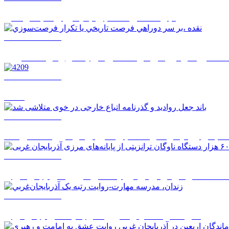
تجرد قطعي، انتخابي جديد براي سبک زندگي
1405/05/17 07:59
قده ،بر سر دوراهي فرصت تاريخي يا تکرار فرصت‌سوزي
1405/05/17 07:57
4209
1405/05/14 14:52
ند جعل روادید و گذرنامه اتباع خارجی در خوی متلاشی شد
1405/05/14 14:50
1405/05/14 08:27
زندان، مدرسه مهارت-روايت رتبه يک آذربايجان‌غربي