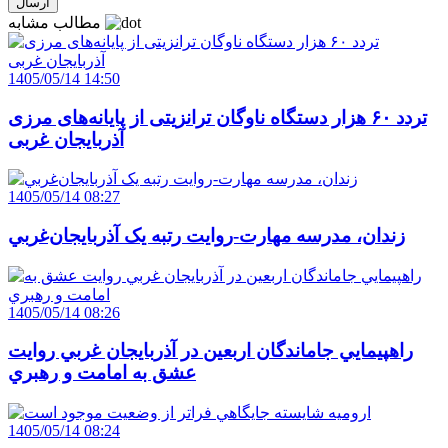
مطالب مشابه
1405/05/14 14:50
تردد ۶۰ هزار دستگاه ناوگان ترانزیتی از پایانه‌های مرزی
آذربایجان ‌غربی
1405/05/14 08:27
زندان، مدرسه مهارت-روايت رتبه يک آذربايجان‌غربي
1405/05/14 08:26
راهپيمايي جاماندگان اربعين در آذربايجان غربي روايت
عشق به امامت و رهبري
1405/05/14 08:24