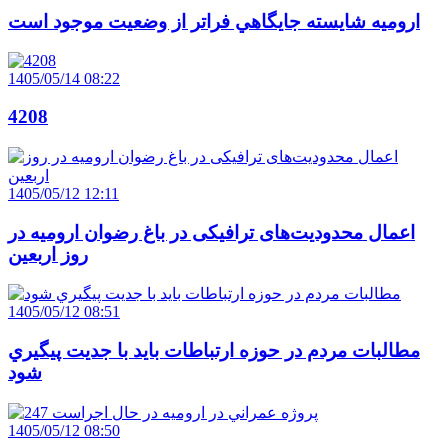
اروميه شايسته جايگاهي فراتر از وضعيت موجود است
1405/05/14 08:22
4208
1405/05/12 12:11
اعمال محدودیت‌های ترافیکی در باغ رضوان ارومیه در
روز اربعین
1405/05/12 08:51
مطالبات مردم در حوزه ارتباطات بايد با جديت پيگيري
شود
1405/05/12 08:50