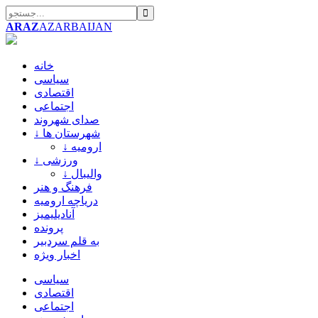
ARAZ
AZARBAIJAN
خانه
سیاسی
اقتصادی
اجتماعی
صدای شهروند
↓ شهرستان ها
↓ ارومیه
↓ ورزشی
↓ والیبال
فرهنگ و هنر
دریاچه ارومیه
آنادیلیمیز
پرونده
به قلم سردبیر
اخبار ویژه
سیاسی
اقتصادی
اجتماعی