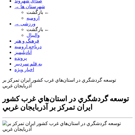
صدای شهروند
→ شهرستان ها
بازگشت ←
ارومیه
→ ورزشی
بازگشت ←
والیبال
فرهنگ و هنر
دریاچه ارومیه
آنادیلیمیز
پرونده
به قلم سردبیر
اخبار ویژه
توسعه گردشگري در استان‌هاي غرب کشور ايران تمرکز بر
آذربايجان غربي
توسعه گردشگري در استان‌هاي غرب کشور
ايران تمرکز بر آذربايجان غربي