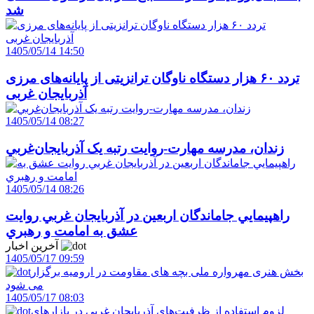
شد
1405/05/14 14:50
تردد ۶۰ هزار دستگاه ناوگان ترانزیتی از پایانه‌های مرزی
آذربایجان ‌غربی
1405/05/14 08:27
زندان، مدرسه مهارت-روايت رتبه يک آذربايجان‌غربي
1405/05/14 08:26
راهپيمايي جاماندگان اربعين در آذربايجان غربي روايت
عشق به امامت و رهبري
آخرین اخبار
1405/05/17 09:59
بخش هنری مهرواره ملی بچه های مقاومت در ارومیه برگزار
می شود
1405/05/17 08:03
لزوم استفاده از ظرفيت‌هاي آذربايجان غربي در بازارهاي