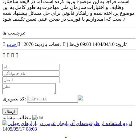
است، فراجا به اين موضوع ورود کرده است اما در لايحه ساختار،
وظايف و اختيارات سازمان ملي مهاجرت به طور کامل به اين
موضوع پرداخته شده و راهکار قانوني براي حل مسائل پيشنهاد شده
است که اميدواريم با فوريت در صحن علني تعيين تکليف شود./
برچسب ها:
تاریخ: 1404/04/10 09:03 ق.ظ |
دفعات بازدید: 2076 |
چاپ
کد تصویری:
مطالب مشابه
1405/05/17 08:03