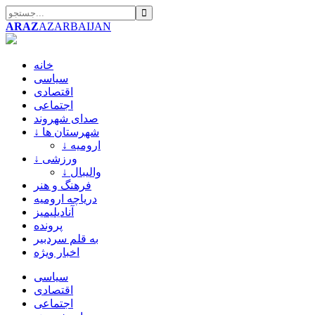
ARAZ
AZARBAIJAN
خانه
سیاسی
اقتصادی
اجتماعی
صدای شهروند
↓ شهرستان ها
↓ ارومیه
↓ ورزشی
↓ والیبال
فرهنگ و هنر
دریاچه ارومیه
آنادیلیمیز
پرونده
به قلم سردبیر
اخبار ویژه
سیاسی
اقتصادی
اجتماعی