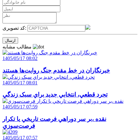
کد تصویری:
مطالب مشابه
1405/05/17 08:02
خبرنگاران در خط مقدم جنگ روايت‌ها هستند
1405/05/17 08:01
تجرد قطعي، انتخابي جديد براي سبک زندگي
1405/05/17 07:59
نقده ،بر سر دوراهي فرصت تاريخي يا تکرار
فرصت‌سوزي
1405/05/17 07:57