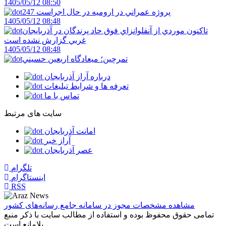
1405/05/12 08:50
247 پروژه عمراني در اروميه در حال اجراست
1405/05/12 08:48
تاکنون موردي از آنفلوانزاي فوق حاد پرندگان در آذربايجان
غربي گزارش نشده است
1405/05/12 08:48
تمرچين؛ ميعادگاه اربعين حسيني
درباره آراز آذربایجان
تعرفه ها و شرایط تبلیغات
تماس با ما
سایت های مرتبط
امانت آذربایجان
آراز خبر
عصر آذربایجان
تلگرام
اینستاگرام
RSS
مشاهده مشخصات مجوز در سامانه جامع رسانه‌های کشور
تمامی حقوق محفوظ بوده و استفاده از مطالب سایت با ذکر منبع
بلامانع است.