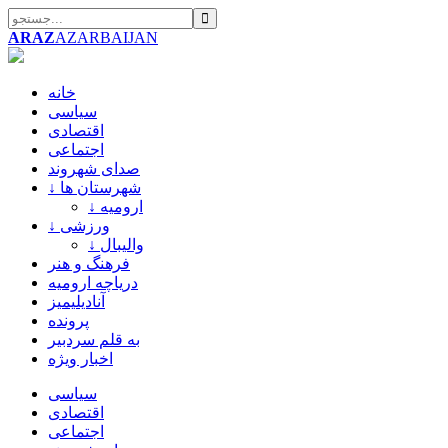
ARAZ
AZARBAIJAN
خانه
سیاسی
اقتصادی
اجتماعی
صدای شهروند
↓ شهرستان ها
↓ ارومیه
↓ ورزشی
↓ والیبال
فرهنگ و هنر
دریاچه ارومیه
آنادیلیمیز
پرونده
به قلم سردبیر
اخبار ویژه
سیاسی
اقتصادی
اجتماعی