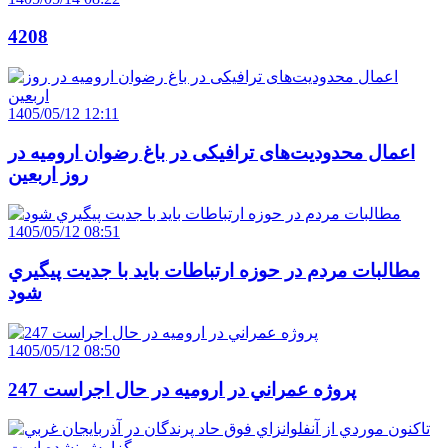
4208
1405/05/12 12:11
اعمال محدودیت‌های ترافیکی در باغ رضوان ارومیه در
روز اربعین
1405/05/12 08:51
مطالبات مردم در حوزه ارتباطات بايد با جديت پيگيري
شود
1405/05/12 08:50
247 پروژه عمراني در اروميه در حال اجراست