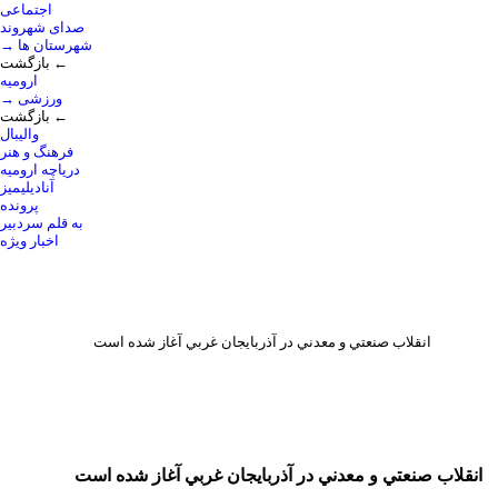
اجتماعی
صدای شهروند
→ شهرستان ها
بازگشت ←
ارومیه
→ ورزشی
بازگشت ←
والیبال
فرهنگ و هنر
دریاچه ارومیه
آنادیلیمیز
پرونده
به قلم سردبیر
اخبار ویژه
انقلاب صنعتي و معدني در آذربايجان غربي آغاز شده است
انقلاب صنعتي و معدني در آذربايجان غربي آغاز شده است