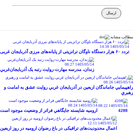
مطالب مشابه
1405/05/14 14:50
تردد ۶۰ هزار دستگاه ناوگان ترانزیتی از پایانه‌های مرزی آذربایجان ‌غربی
1405/05/14 08:27
زندان، مدرسه مهارت-روايت رتبه يک آذربايجان‌غربي
1405/05/14 08:26
راهپيمايي جاماندگان اربعين در آذربايجان غربي روايت عشق به امامت و
رهبري
1405/05/14 08:24
1405/05/14 08:22
4208
اروميه شايسته جايگاهي فراتر از وضعيت موجود است
1405/05/12 12:11
اعمال محدودیت‌های ترافیکی در باغ رضوان ارومیه در روز اربعین