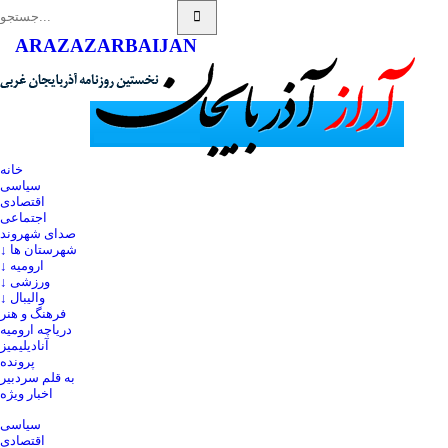
ARAZ
AZARBAIJAN
خانه
سیاسی
اقتصادی
اجتماعی
صدای شهروند
↓ شهرستان ها
↓ ارومیه
↓ ورزشی
↓ والیبال
فرهنگ و هنر
دریاچه ارومیه
آنادیلیمیز
پرونده
به قلم سردبیر
اخبار ویژه
سیاسی
اقتصادی