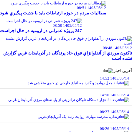
1405/05/12 08:51
مطالبات مردم در حوزه ارتباطات بايد با جديت پيگيري شود
1405/05/12 08:50
247 پروژه عمراني در اروميه در حال اجراست
1405/05/12 08:48
تاکنون موردي از آنفلوانزاي فوق حاد پرندگان در آذربايجان غربي گزارش
نشده است
آخرین اخبار
1405/05/14 14:52
باند جعل روادید و گذرنامه اتباع خارجی در خوی متلاشی شد
1405/05/14 14:50
تردد ۶۰ هزار دستگاه ناوگان ترانزیتی از پایانه‌های مرزی آذربایجان ‌غربی
1405/05/14 08:27
زندان، مدرسه مهارت-روايت رتبه يک آذربايجان‌غربي
1405/05/14 08:26