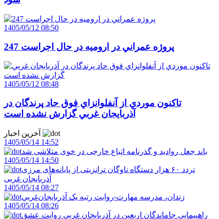
1405/05/12 08:50
247 پروژه عمراني در اروميه در حال اجراست
1405/05/12 08:48
تاکنون موردي از آنفلوانزاي فوق حاد پرندگان در
آذربايجان غربي گزارش نشده است
آخرین اخبار
1405/05/14 14:52
باند جعل روادید و گذرنامه اتباع خارجی در خوی متلاشی شد
1405/05/14 14:50
تردد ۶۰ هزار دستگاه ناوگان ترانزیتی از پایانه‌های مرزی
آذربایجان ‌غربی
1405/05/14 08:27
زندان، مدرسه مهارت-روايت رتبه يک آذربايجان‌غربي
1405/05/14 08:26
راهپيمايي جاماندگان اربعين در آذربايجان غربي روايت عشق