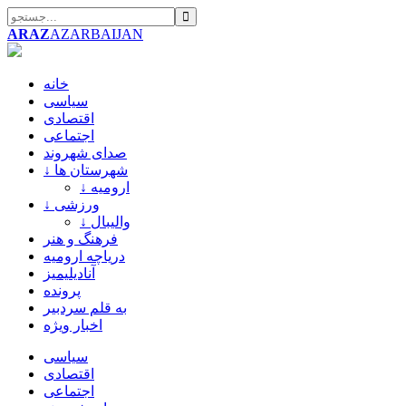
ARAZ
AZARBAIJAN
خانه
سیاسی
اقتصادی
اجتماعی
صدای شهروند
↓ شهرستان ها
↓ ارومیه
↓ ورزشی
↓ والیبال
فرهنگ و هنر
دریاچه ارومیه
آنادیلیمیز
پرونده
به قلم سردبیر
اخبار ویژه
سیاسی
اقتصادی
اجتماعی