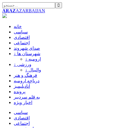
ARAZ
AZARBAIJAN
خانه
سیاسی
اقتصادی
اجتماعی
صدای شهروند
↓ شهرستان ها
↓ ارومیه
↓ ورزشی
↓ والیبال
فرهنگ و هنر
دریاچه ارومیه
آنادیلیمیز
پرونده
به قلم سردبیر
اخبار ویژه
سیاسی
اقتصادی
اجتماعی