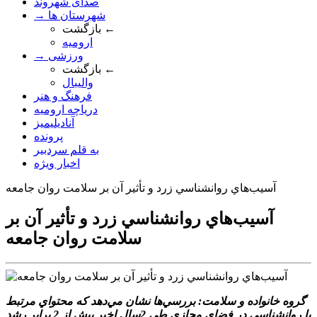
صدای شهروند
→ شهرستان ها
بازگشت ←
ارومیه
→ ورزشی
بازگشت ←
والیبال
فرهنگ و هنر
دریاچه ارومیه
آنادیلیمیز
پرونده
به قلم سردبیر
اخبار ویژه
آسيب‌هاي روانشناسي زرد و تأثير آن بر سلامت روان جامعه
آسيب‌هاي روانشناسي زرد و تأثير آن بر
سلامت روان جامعه
گروه خانواده و سلامت: بررسي‌ها نشان مي‌دهد که محتواي مرتبط
با روانشناسي در فضاي مجازي طي 2سال اخير بيش از 2 برابر رشد