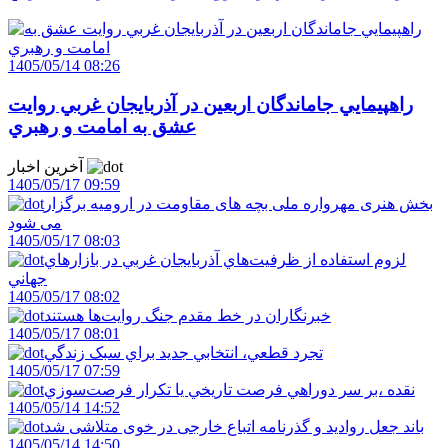
1405/05/14 08:26
راهپيمايي جاماندگان اربعين در آذربايجان غربي روايت
عشق به امامت و رهبري
آخرین اخبار
1405/05/17 09:59
بخش هنری مهرواره ملی بچه های مقاومت در ارومیه برگزار
می شود
1405/05/17 08:03
لزوم استفاده از ظرفيت‌هاي آذربايجان غربي در بازارهاي
جهاني
1405/05/17 08:02
خبرنگاران در خط مقدم جنگ روايت‌ها هستند
1405/05/17 08:01
تجرد قطعي، انتخابي جديد براي سبک زندگي
1405/05/17 07:59
نقده ،بر سر دوراهي فرصت تاريخي يا تکرار فرصت‌سوزي
1405/05/14 14:52
باند جعل روادید و گذرنامه اتباع خارجی در خوی متلاشی شد
1405/05/14 14:50