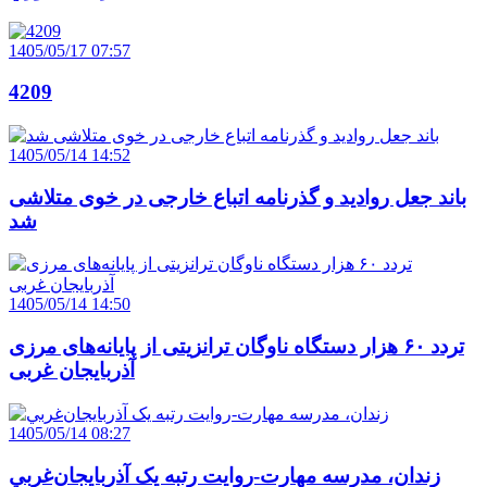
1405/05/17 07:57
4209
1405/05/14 14:52
باند جعل روادید و گذرنامه اتباع خارجی در خوی متلاشی
شد
1405/05/14 14:50
تردد ۶۰ هزار دستگاه ناوگان ترانزیتی از پایانه‌های مرزی
آذربایجان ‌غربی
1405/05/14 08:27
زندان، مدرسه مهارت-روايت رتبه يک آذربايجان‌غربي