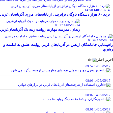
1405/05/14 14:50
تردد ۶۰ هزار دستگاه ناوگان ترانزیتی از پایانه‌های مرزی آذربایجان ‌غربی
1405/05/14 08:27
زندان، مدرسه مهارت-روايت رتبه يک آذربايجان‌غربي
1405/05/14 08:26
راهپيمايي جاماندگان اربعين در آذربايجان غربي روايت عشق به امامت و
رهبري
آخرین اخبار
1405/05/17 09:59
بخش هنری مهرواره ملی بچه های مقاومت در ارومیه برگزار می شود
1405/05/17 08:03
لزوم استفاده از ظرفيت‌هاي آذربايجان غربي در بازارهاي جهاني
1405/05/17 08:02
خبرنگاران در خط مقدم جنگ روايت‌ها هستند
1405/05/17 08:01