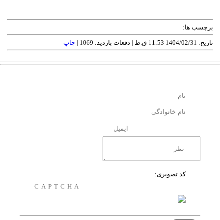
برچسب ها:
تاریخ: 1404/02/31 11:53 ق.ظ |
دفعات بازدید: 1069 |
چاپ
کد تصویری: